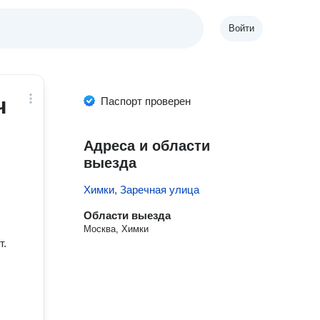
Войти
ч
Паспорт проверен
Адреса и области
выезда
Химки, Заречная улица
Области выезда
Москва, Химки
т.