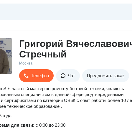
Григорий Вячеславови
Стречный
Москва
Телефон
Чат
Предложить заказ
те! Я частный мастер по ремонту бытовой техники, являюсь
рованным специалистом в данной сфере ,подтвержденными
и сертификатами по категории ОВиК с опыт работы более 10 ле
е техническое образование .
3 года
ремя для связи:
с 0:00 до 23:00