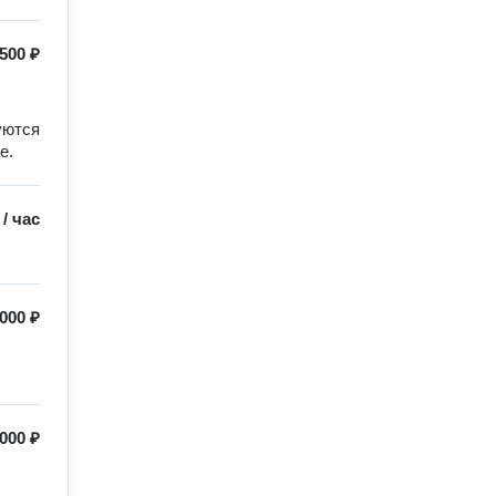
500 ₽
ются 
е.
/
час
000 ₽
000 ₽