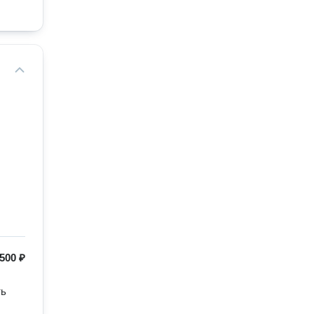
500 ₽
ь 