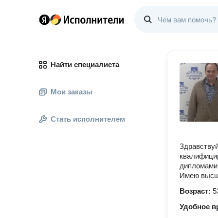
Найти специалиста
Мои заказы
Стать исполнителем
Здравствуй
квалифици
дипломами 
Имею высше
Возраст:
5
Удобное в