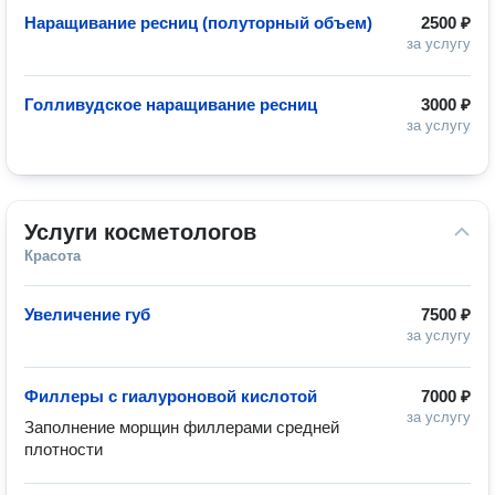
Наращивание ресниц (полуторный объем)
2500 ₽
за услугу
Голливудское наращивание ресниц
3000 ₽
за услугу
Услуги косметологов
Красота
Увеличение губ
7500 ₽
за услугу
Филлеры с гиалуроновой кислотой
7000 ₽
за услугу
Заполнение морщин филлерами средней 
плотности