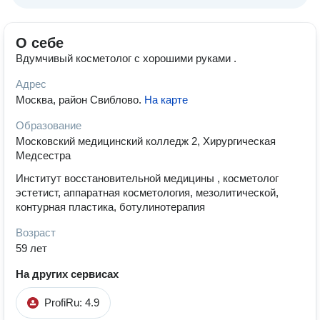
О себе
Вдумчивый косметолог с хорошими руками .
Адрес
Москва, район Свиблово
.
На карте
Образование
Московский медицинский колледж 2, Хирургическая
Медсестра
Институт восстановительной медицины , косметолог
эстетист, аппаратная косметология, мезолитической,
контурная пластика, ботулинотерапия
Возраст
59 лет
На других сервисах
ProfiRu: 4.9