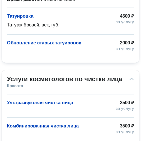
Татуировка
4500 ₽
за услугу
Татуаж бровей, век, губ, 
Обновление старых татуировок
2000 ₽
за услугу
Услуги косметологов по чистке лица
Красота
Ультразвуковая чистка лица
2500 ₽
за услугу
Комбинированная чистка лица
3500 ₽
за услугу