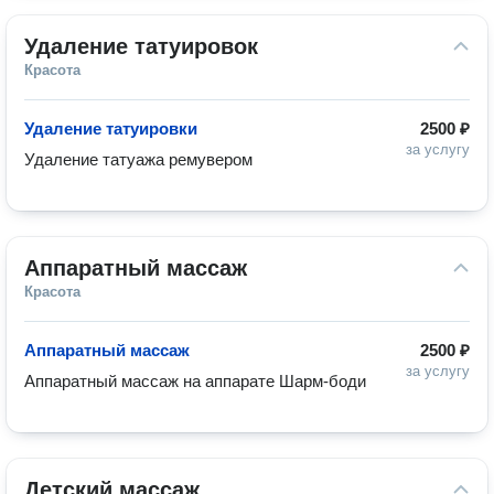
Удаление татуировок
Красота
Удаление татуировки
2500 ₽
за услугу
Удаление татуажа ремувером
Аппаратный массаж
Красота
Аппаратный массаж
2500 ₽
за услугу
Аппаратный массаж на аппарате Шарм-боди
Детский массаж