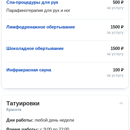
Спа-процедуры для рук
500 ₽
за услугу
Парафинотерапия для рук и ног
Лимфодренажное обертывание
1500 ₽
за услугу
Шоколадное обертывание
1500 ₽
за услугу
Инфракрасная сауна
100 ₽
за услугу
Татуировки
Красота
Дни работы:
любой день недели
Время работы:
с 9:00 по 22:00