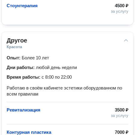
Стоунтерапия
4500 ₽
за услугу
Другое
Красота
Опыт:
Более 10 лет
Дни работы:
любой день недели
Время работы:
с 8:00 по 22:00
Работаю в своём кабинете эстетики оборудованном по
всем правилам
Ревитализация
3500 ₽
за услугу
Контурная пластика
7000 ₽