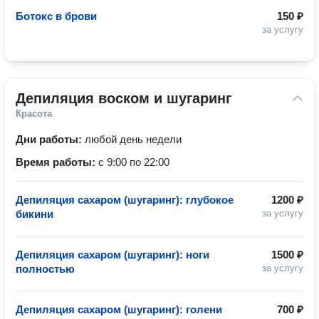
Ботокс в брови
150 ₽
за услугу
Депиляция воском и шугаринг
Красота
Дни работы:
любой день недели
Время работы:
с 9:00 по 22:00
Депиляция сахаром (шугаринг): глубокое
1200 ₽
бикини
за услугу
Депиляция сахаром (шугаринг): ноги
1500 ₽
полностью
за услугу
Депиляция сахаром (шугаринг): голени
700 ₽