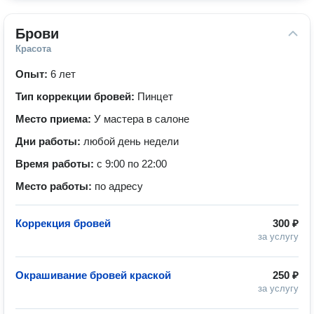
Брови
Красота
Опыт:
6 лет
Тип коррекции бровей:
Пинцет
Место приема:
У мастера в салоне
Дни работы:
любой день недели
Время работы:
с 9:00 по 22:00
Место работы:
по адресу
Коррекция бровей
300 ₽
за услугу
Окрашивание бровей краской
250 ₽
за услугу