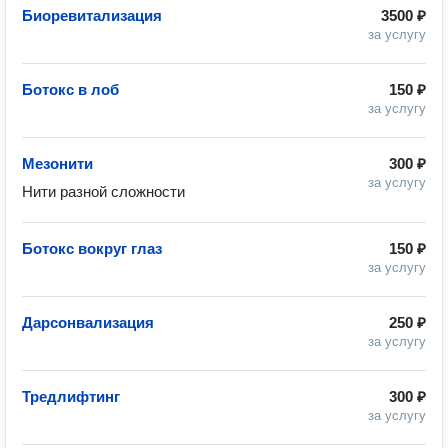
Биоревитализация
3500 ₽
за услугу
Ботокс в лоб
150 ₽
за услугу
Мезонити
300 ₽
за услугу
Нити разной сложности
Ботокс вокруг глаз
150 ₽
за услугу
Дарсонвализация
250 ₽
за услугу
Тредлифтинг
300 ₽
за услугу