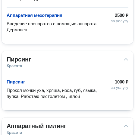
Аппаратная мезотерапия
2500 ₽
за услугу
Введение препаратов с помощью аппарата 
Дермопен
Пирсинг
Красота
Пирсинг
1000 ₽
за услугу
Прокол мочки уха, хряща, носа, губ, языка, 
пупка. Работаю пистолетом , иглой
Аппаратный пилинг
Красота