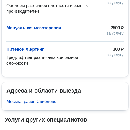
за услугу
Филлеры различной плотности и разных 
производителей
Мануальная мезотерапия
2500 ₽
за услугу
Нитевой лифтинг
300 ₽
за услугу
Тредлифтинг различных зон разной 
сложности 
Адреса и области выезда
Москва, район Свиблово
Услуги других специалистов