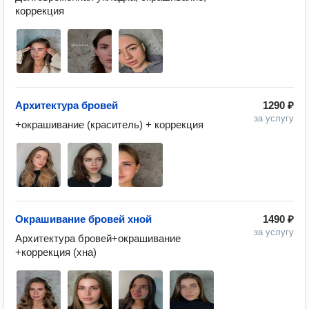
коррекция
Архитектура бровей
1290 ₽
за услугу
+окрашивание (краситель) + коррекция
Окрашивание бровей хной
1490 ₽
за услугу
Архитектура бровей+окрашивание 
+коррекция (хна)