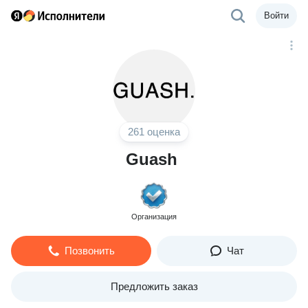
Войти
261 оценка
Guash
Организация
Позвонить
Чат
Предложить заказ