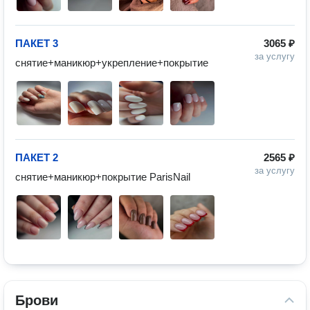
ПАКЕТ 3
3065 ₽
за услугу
снятие+маникюр+укрепление+покрытие
ПАКЕТ 2
2565 ₽
за услугу
снятие+маникюр+покрытие ParisNail
Брови