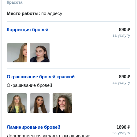
Красота
Место работы:
по адресу
Коррекция бровей
890 ₽
за услугу
Окрашивание бровей краской
890 ₽
за услугу
Окрашивание бровей
Ламинирование бровей
1890 ₽
за услугу
Долговременная укладка, окрашивание, 