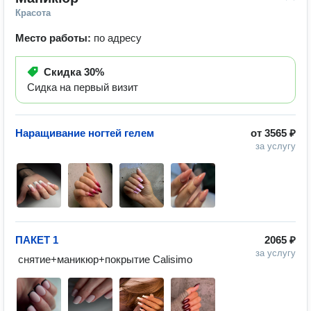
Красота
Место работы:
по адресу
Скидка
30%
Сидка на первый визит
Наращивание ногтей гелем
от
3565 ₽
за услугу
ПАКЕТ 1
2065 ₽
за услугу
 снятие+маникюр+покрытие Calisimo