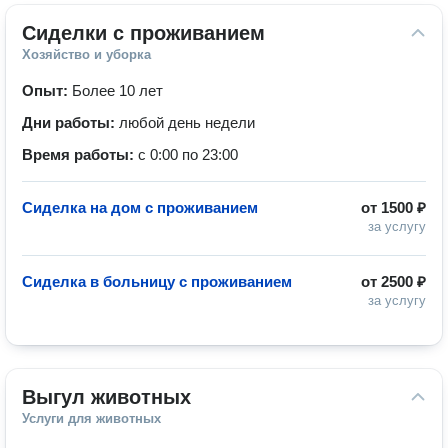
Сиделки с проживанием
Хозяйство и уборка
Опыт:
Более 10 лет
Дни работы:
любой день недели
Время работы:
с 0:00 по 23:00
Сиделка на дом с проживанием
от
1500 ₽
за услугу
Сиделка в больницу с проживанием
от
2500 ₽
за услугу
Выгул животных
Услуги для животных