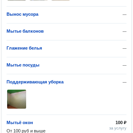
Вынос мусора
—
Мытье балконов
—
Глажение белья
—
Мытье посуды
—
Поддерживающая уборка
—
Мытьё окон
100 ₽
за услугу
От 100 руб и выше