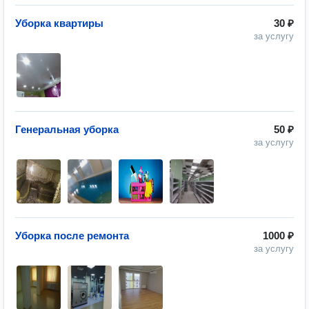
Уборка квартиры
30 ₽
за услугу
Генеральная уборка
50 ₽
за услугу
Уборка после ремонта
1000 ₽
за услугу