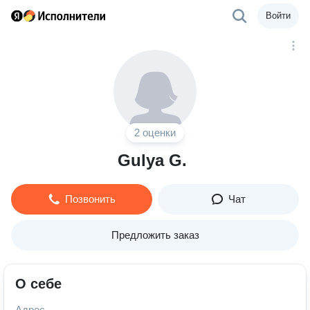
Войти
2 оценки
Gulya G.
Позвонить
Чат
Предложить заказ
О себе
Адрес