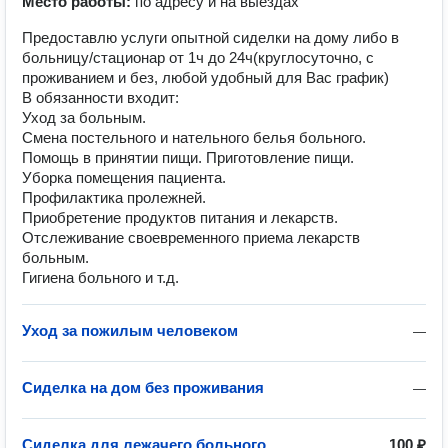
Место работы:
по адресу и на выездах
Предоставлю услуги опытной сиделки на дому либо в
больницу/стационар от 1ч до 24ч(круглосуточно, с
проживанием и без, любой удобный для Вас график)
В обязанности входит:
Уход за больным.
Смена постельного и нательного белья больного.
Помощь в принятии пищи. Приготовление пищи.
Уборка помещения пациента.
Профилактика пролежней.
Приобретение продуктов питания и лекарств.
Отслеживание своевременного приема лекарств
больным.
Гигиена больного и т.д.
Уход за пожилым человеком
—
Сиделка на дом без проживания
—
Сиделка для лежачего больного
100 ₽