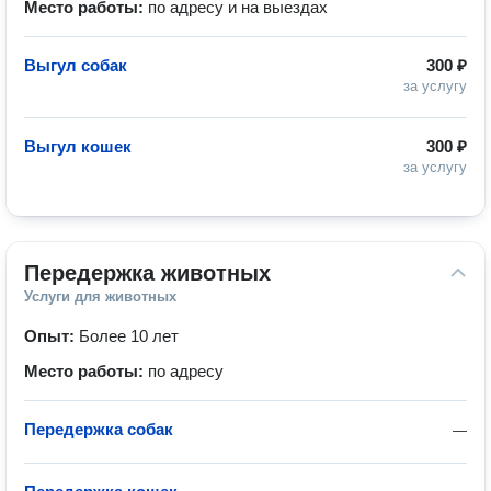
Место работы:
по адресу и на выездах
Выгул собак
300 ₽
за услугу
Выгул кошек
300 ₽
за услугу
Передержка животных
Услуги для животных
Опыт:
Более 10 лет
Место работы:
по адресу
Передержка собак
—