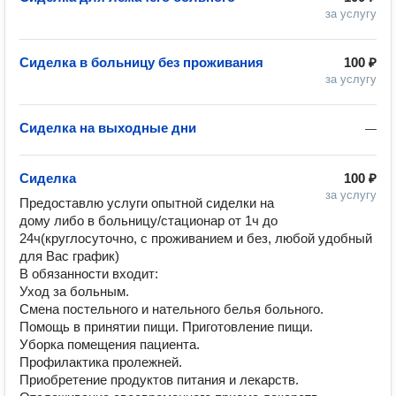
за услугу
Сиделка в больницу без проживания
100 ₽
за услугу
Сиделка на выходные дни
—
Сиделка
100 ₽
за услугу
Предоставлю услуги опытной сиделки на 
дому либо в больницу/стационар от 1ч до 
24ч(круглосуточно, с проживанием и без, любой удобный 
для Вас график)

В обязанности входит:

Уход за больным.

Смена постельного и нательного белья больного.

Помощь в принятии пищи. Приготовление пищи.

Уборка помещения пациента.

Профилактика пролежней.

Приобретение продуктов питания и лекарств.
