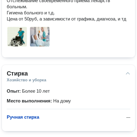
Отслеживание своевременного приема лекарств 
больным.

Гигиена больного и т.д.

Цена от 50руб, а зависимости от графика, диагноза, и тд
Стирка
Хозяйство и уборка
Опыт:
Более 10 лет
Место выполнения:
На дому
Ручная стирка
—