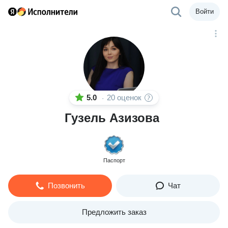
Войти
5.0
20 оценок
·
Гузель Азизова
Паспорт
Позвонить
Чат
Предложить заказ