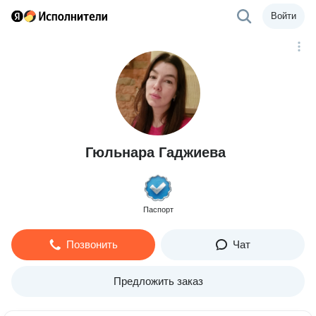
Войти
Гюльнара Гаджиева
Паспорт
Позвонить
Чат
Предложить заказ