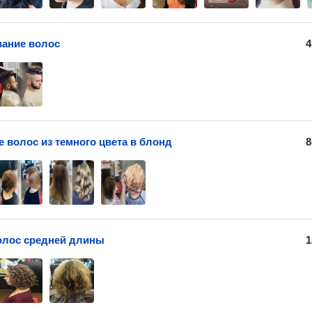
ание волос
4
 волос из темного цвета в блонд
8
олос средней длины
1