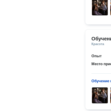
Обучен
Красота
Опыт
Место при
Обучение 