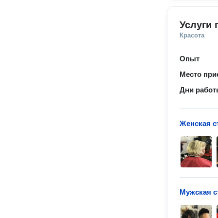
Услуги 
Красота
Опыт
Место при
Дни рабо
Женская с
Мужская с