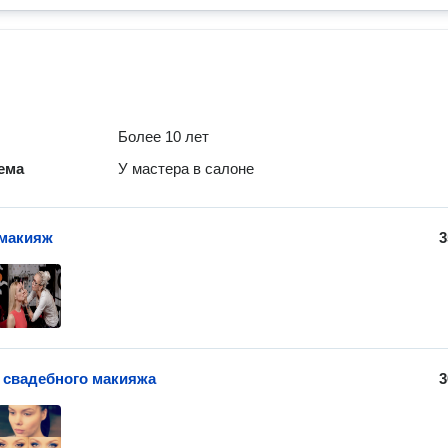
Более 10 лет
ема
У мастера в салоне
 макияж
3
 свадебного макияжа
3