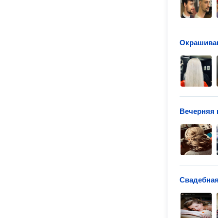
Окрашиван
Вечерняя 
Свадебная