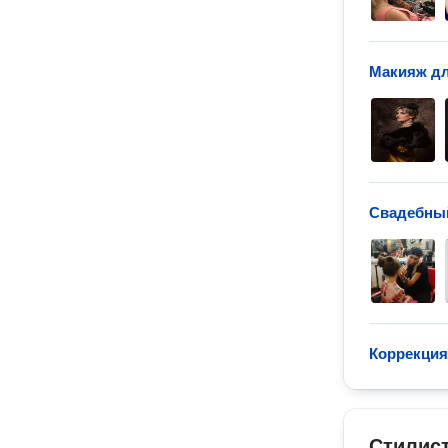
Макияж дл
Свадебны
Коррекция
Стилис