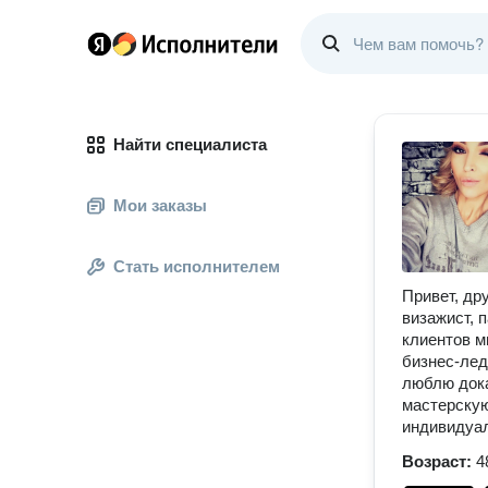
Найти специалиста
Мои заказы
Стать исполнителем
Привет, др
визажист, 
клиентов м
бизнес-лед
люблю дока
мастерскую
индивидуа
Возраст:
4