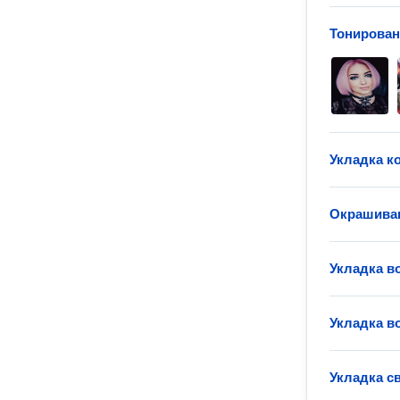
Тонирован
Укладка к
Окрашиван
Укладка в
Укладка в
Укладка с