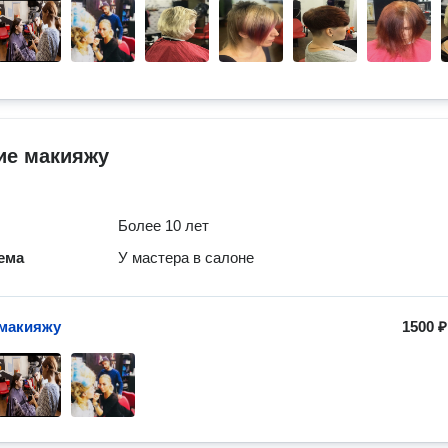
ие макияжу
Более 10 лет
ема
У мастера в салоне
макияжу
1500 ₽