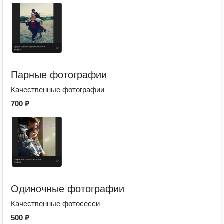
Парные фотографии
Качественные фотографии
700 ₽
Одиночные фотографии
Качественные фотосесси
500 ₽