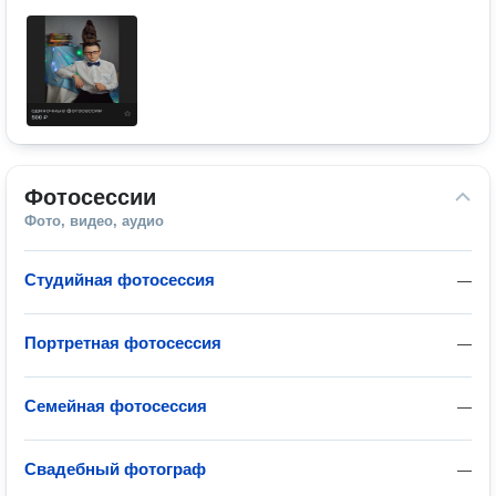
Фотосессии
Фото, видео, аудио
Студийная фотосессия
—
Портретная фотосессия
—
Семейная фотосессия
—
Свадебный фотограф
—