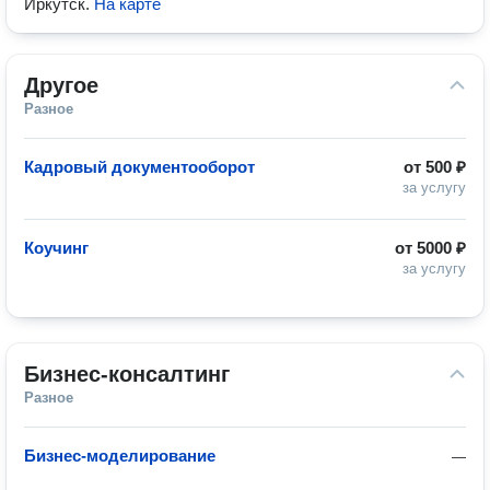
Иркутск
.
На карте
Другое
Разное
Кадровый документооборот
от
500 ₽
за услугу
Коучинг
от
5000 ₽
за услугу
Бизнес-консалтинг
Разное
Бизнес-моделирование
—