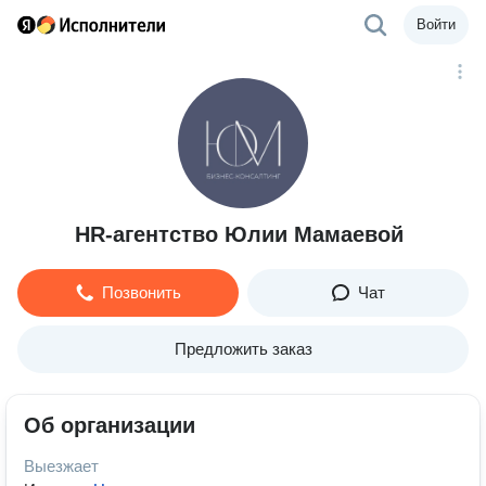
Войти
HR-агентство Юлии Мамаевой
Позвонить
Чат
Предложить заказ
Об организации
Выезжает