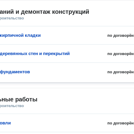
аний и демонтаж конструкций
троительство
кирпичной кладки
по договорён
деревянных стен и перекрытий
по договорён
 фундаментов
по договорён
ьные работы
троительство
ровли
по договорён