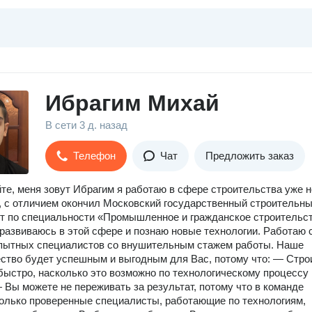
Ибрагим Михай
В сети
3 д. назад
Телефон
Чат
Предложить заказ
те, меня зовут Ибрагим я работаю в сфере строительства уже н
, с отличием окончил Московский государственный строительн
т по специальности «Промышленное и гражданское строительст
развиваюсь в этой сфере и познаю новые технологии. Работаю 
опытных специалистов со внушительным стажем работы. Наше
ство будет успешным и выгодным для Вас, потому что: — Стро
быстро, насколько это возможно по технологическому процессу 
 Вы можете не переживать за результат, потому что в команде
олько проверенные специалисты, работающие по технологиям,