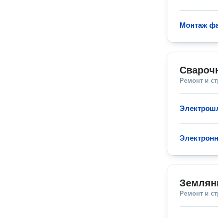
Монтаж фа
Свароч
Ремонт и с
Электрошл
Электронн
Землян
Ремонт и с