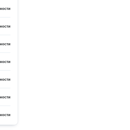
ности
ности
ности
ности
ности
ности
ности