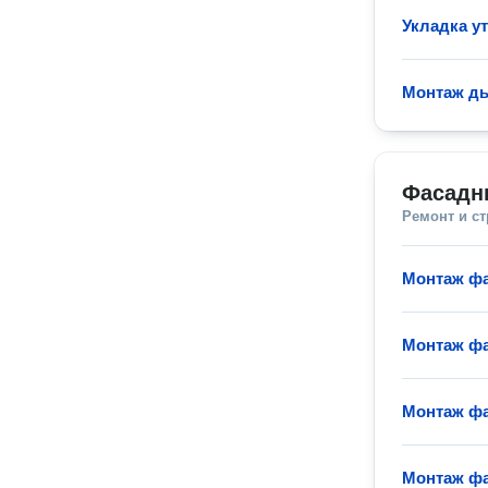
Укладка у
Монтаж д
Фасадн
Ремонт и с
Монтаж фа
Монтаж фа
Монтаж ф
Монтаж фа