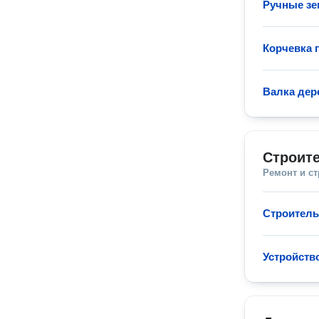
Ручные з
Корчевка 
Валка дер
Строит
Ремонт и с
Строитель
Устройств