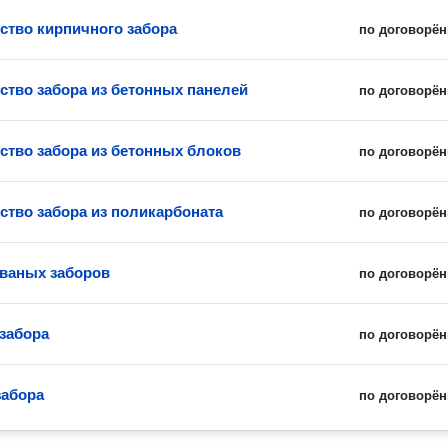
ство кирпичного забора
по договорён
ство забора из бетонных панелей
по договорён
ство забора из бетонных блоков
по договорён
ство забора из поликарбоната
по договорён
ваных заборов
по договорён
забора
по договорён
забора
по договорён