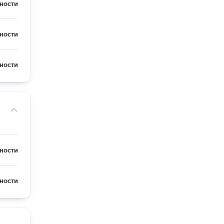
ности
ности
ности
ности
ности