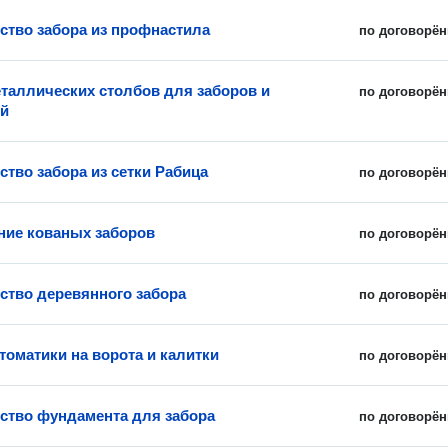
ство забора из профнастила
по договорён
таллических столбов для заборов и
по договорён
ий
ство забора из сетки Рабица
по договорён
ние кованых заборов
по договорён
ство деревянного забора
по договорён
томатики на ворота и калитки
по договорён
ство фундамента для забора
по договорён