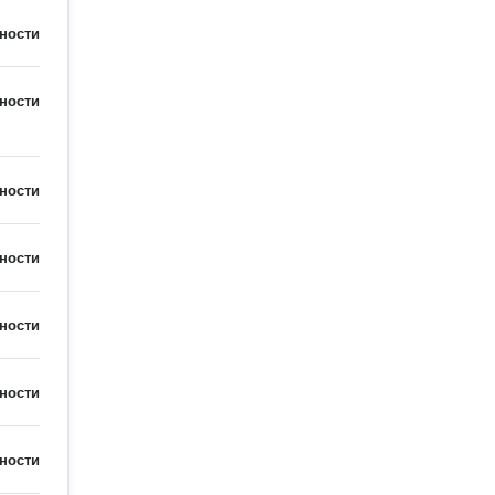
ности
ности
ности
ности
ности
ности
ности