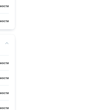
ности
ности
ности
ности
ности
ности