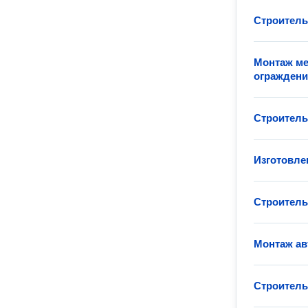
Строитель
Монтаж ме
огражден
Строитель
Изготовле
Строитель
Монтаж ав
Строитель