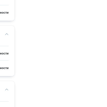
ности
ности
ности