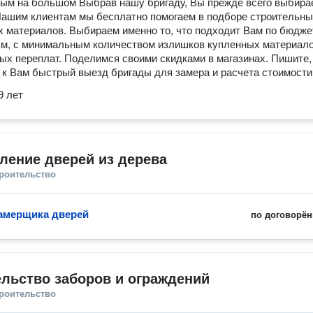
ым на большом Выбрав нашу бригаду, Вы прежде всего выбира
Нашим клиентам мы бесплатно помогаем в подборе строительны
 материалов. Выбираем именно то, что подходит Вам по бюдже
м, с минимальным количеством излишков купленных материало
ых переплат. Поделимся своими скидками в магазинах. Пишите,
 к Вам быстрый выезд бригады для замера и расчета стоимости
9 лет
ление дверей из дерева
троительство
амерщика дверей
по договорён
льство заборов и ограждений
троительство