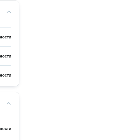
ности
ности
ности
ности