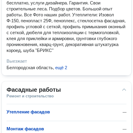
бесплатно, услуги дизайнера. Гарантия. Свои
строительные леса. Подбор цветов. Большой опыт
работы. Все Фото наших работ. Утеплители: Изовол
Ф-150, пенопласт 25Ф, пеноплекс, стеклосетка фасадная,
профиль угловой с сеткой, профиль примыкания оконный
с сеткой, дюбеля для теплоизоляции с термоголовкой,
клея для приклейки и армировки, грунтовки глубокого
проникновения, кварц-грунт, декоративная штукатурка
короед, шуба "БРИКС"
Выезжает
Белгородская область
,
ещё 2
Фасадные работы
Ремонт и строительство
Утепление фасадов
—
Монтаж фасадов
—