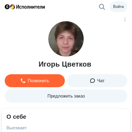
Войти
Игорь Цветков
Позвонить
Чат
Предложить заказ
О себе
Выезжает