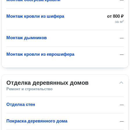
Монтаж кровли из шифера
от
800 ₽
за м²
Монтаж дымников
—
Монтаж кровли из еврошифера
—
Отделка деревянных домов
Ремонт и строительство
Отделка стен
—
Покраска деревянного дома
—