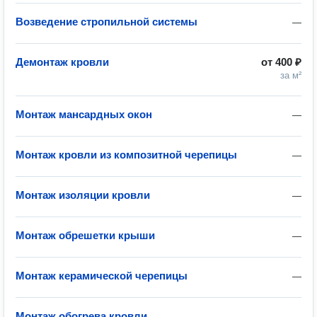
Возведение стропильной системы
—
Демонтаж кровли
от
400 ₽
за м²
Монтаж мансардных окон
—
Монтаж кровли из композитной черепицы
—
Монтаж изоляции кровли
—
Монтаж обрешетки крыши
—
Монтаж керамической черепицы
—
Монтаж обогрева кровли
—