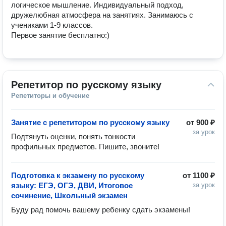
логическое мышление. Индивидуальный подход, 
дружелюбная атмосфера на занятиях. Занимаюсь с 
учениками 1-9 классов. 

Первое занятие бесплатно:) 
Репетитор по русскому языку
Репетиторы и обучение
Занятие с репетитором по русскому языку
от
900 ₽
за урок
Подтянуть оценки, понять тонкости 
профильных предметов. Пишите, звоните! 
Подготовка к экзамену по русскому
от
1100 ₽
языку: ЕГЭ, ОГЭ, ДВИ, Итоговое
за урок
сочинение, Школьный экзамен
Буду рад помочь вашему ребенку сдать экзамены! 