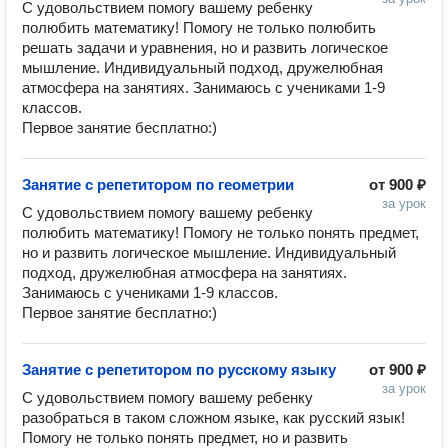
С удовольствием помогу вашему ребенку 
полюбить математику! Помогу не только полюбить 
решать задачи и уравнения, но и развить логическое 
мышление. Индивидуальный подход, дружелюбная 
атмосфера на занятиях. Занимаюсь с учениками 1-9 
классов. 

Первое занятие бесплатно:) 
Занятие с репетитором по геометрии
от
900 ₽
за урок
С удовольствием помогу вашему ребенку 
полюбить математику! Помогу не только понять предмет, 
но и развить логическое мышление. Индивидуальный 
подход, дружелюбная атмосфера на занятиях. 
Занимаюсь с учениками 1-9 классов. 

Первое занятие бесплатно:) 
Занятие с репетитором по русскому языку
от
900 ₽
за урок
С удовольствием помогу вашему ребенку 
разобраться в таком сложном языке, как русский язык! 
Помогу не только понять предмет, но и развить 