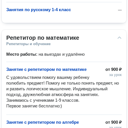
Занятия по русскому 1-4 класс
—
Репетитор по математике
Репетиторы и обучение
Место работы:
на выездах и удалённо
Занятие с репетитором по математике
от
900 ₽
за урок
С удовольствием помогу вашему ребенку 
полюбить предмет! Помогу не только понять предмет, но 
и развить логическое мышление. Индивидуальный 
подход, дружелюбная атмосфера на занятиях. 
Занимаюсь с учениками 1-9 классов. 

Первое занятие бесплатно:) 
Занятие с репетитором по алгебре
от
900 ₽
за урок