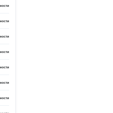
ности
ности
ности
ности
ности
ности
ности