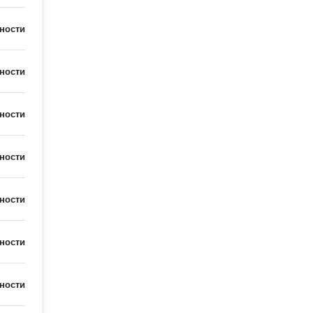
ности
ности
ности
ности
ности
ности
ности