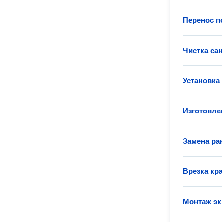
Перенос п
Чистка са
Установка
Изготовле
Замена ра
Врезка кра
Монтаж эк