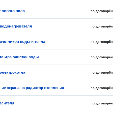
плового пола
по договорён
 водонагревателя
по договорён
счетчиков воды и тепла
по договорён
льтра очистки воды
по договорён
 электрокотла
по договорён
ние экрана на радиатор отопления
по договорён
есителя
по договорён