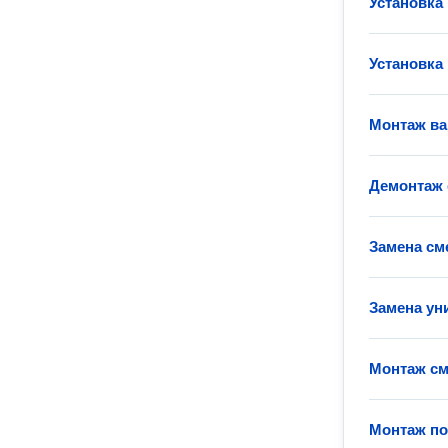
Установка
Установка
Монтаж в
Демонтаж 
Замена см
Замена ун
Монтаж см
Монтаж п