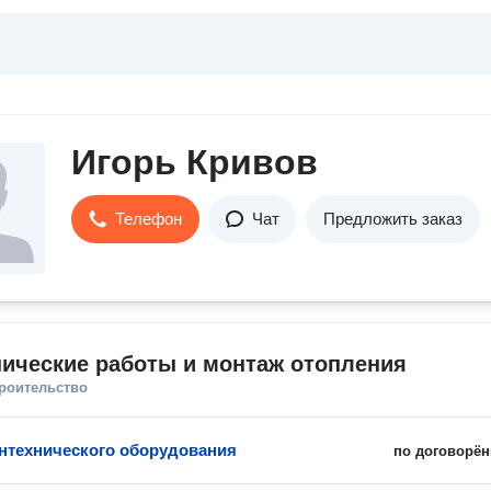
Игорь Кривов
Телефон
Чат
Предложить заказ
ические работы и монтаж отопления
троительство
нтехнического оборудования
по договорён