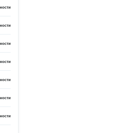
ности
ности
ности
ности
ности
ности
ности