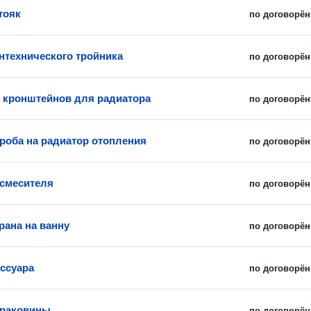
тояк
по договорён
нтехнического тройника
по договорён
 кронштейнов для радиатора
по договорён
роба на радиатор отопления
по договорён
смесителя
по договорён
рана на ванну
по договорён
ссуара
по договорён
 раковины
по договорён