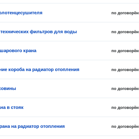
олотенцесушителя
по договорён
нтехнических фильтров для воды
по договорён
 шарового крана
по договорён
ние короба на радиатор отопления
по договорён
ковины
по договорён
на в стояк
по договорён
рана на радиатор отопления
по договорён