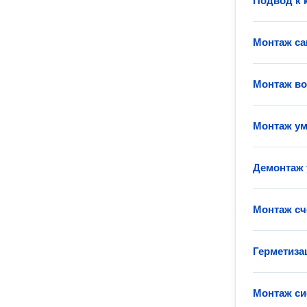
Подвод к 
Монтаж са
Монтаж во
Монтаж у
Демонтаж 
Монтаж сч
Герметиза
Монтаж с