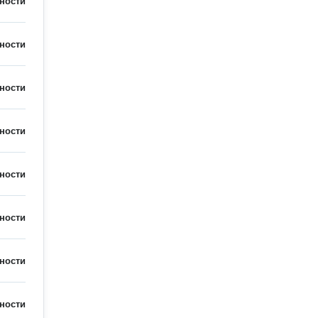
ности
ности
ности
ности
ности
ности
ности
ности