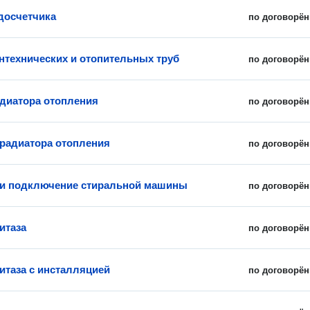
досчетчика
по договорён
нтехнических и отопительных труб
по договорён
диатора отопления
по договорён
 радиатора отопления
по договорён
 и подключение стиральной машины
по договорён
итаза
по договорён
итаза с инсталляцией
по договорён