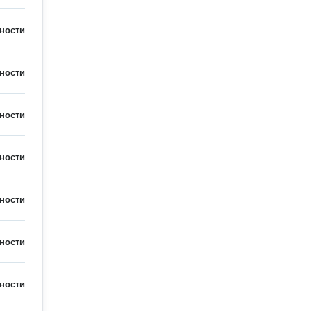
ности
ности
ности
ности
ности
ности
ности