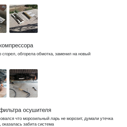
компрессора
 сгорел, обгорела обмотка, заменил на новый
фильтра осушителя
овался что морозильный ларь не морозит, думали утечка
, оказалась забита система