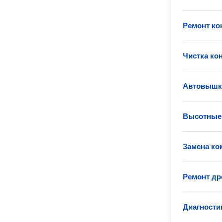
Ремонт ко
Чистка ко
Автовышка
Высотные 
Замена ко
Ремонт др
Диагности