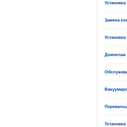
Установка
Замена ко
Установка
Демонтаж 
Обслужив
Вакуумиро
Перевальц
Установка