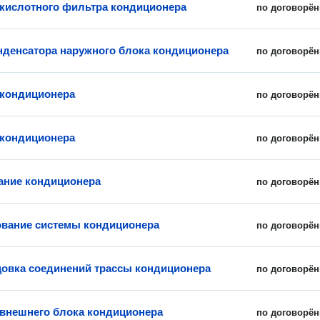
 кислотного фильтра кондиционера
по договорён
нденсатора наружного блока кондиционера
по договорён
 кондиционера
по договорён
кондиционера
по договорён
ание кондиционера
по договорён
вание системы кондиционера
по договорён
овка соединений трассы кондиционера
по договорён
 внешнего блока кондиционера
по договорён