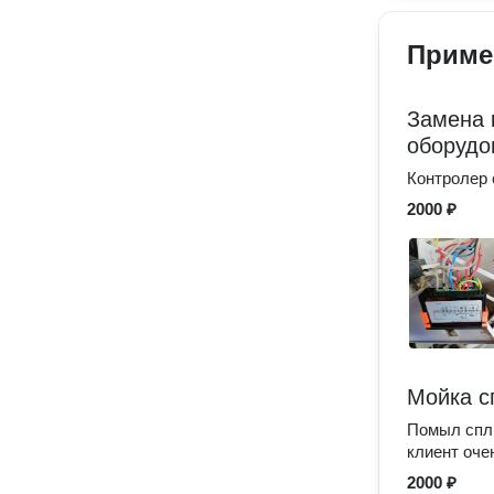
Приме
Замена 
оборудо
Контролер 
2000 ₽
Мойка с
Помыл спли
клиент оче
2000 ₽