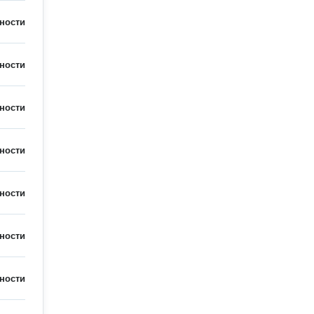
ности
ности
ности
ности
ности
ности
ности