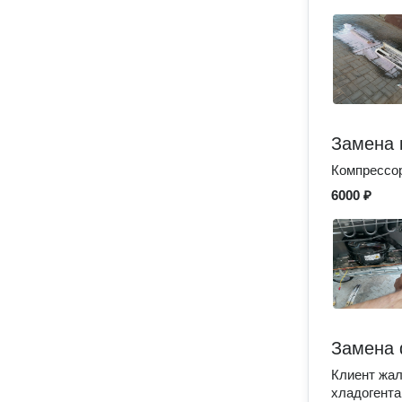
Замена 
Компрессор
6000 ₽
Замена 
Клиент жал
хладогента