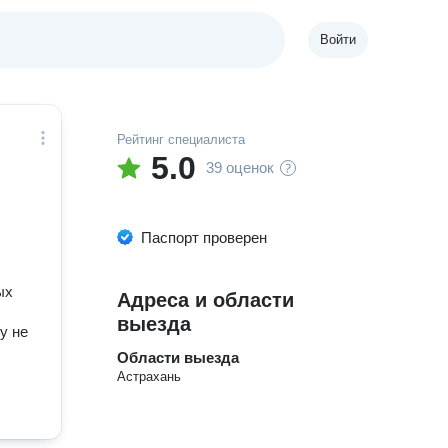
Войти
Рейтинг специалиста
5.0
39 оценок
Паспорт проверен
ых
Адреса и области
выезда
у не
Области выезда
Астрахань