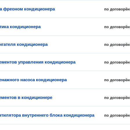
а фреоном кондиционера
по договорён
ика кондиционера
по договорён
игателя кондиционера
по договорён
ементов управления кондиционера
по договорён
енажного насоса кондиционера
по договорён
ементов в кондиционере
по договорён
нтилятора внутреннего блока кондиционера
по договорён