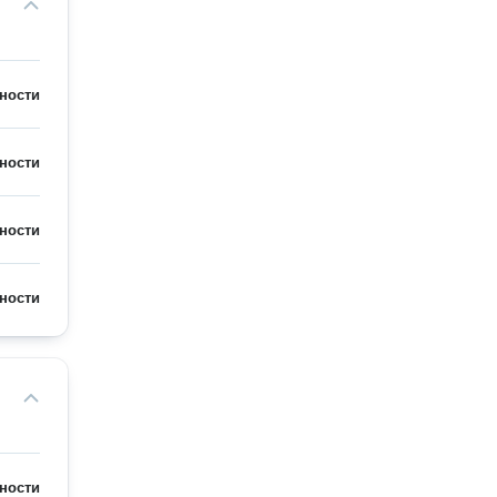
ности
ности
ности
ности
ности