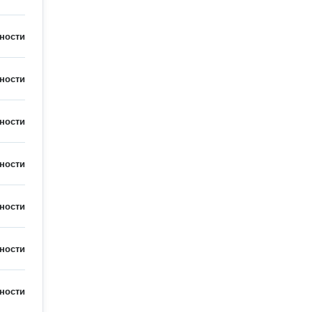
ности
ности
ности
ности
ности
ности
ности