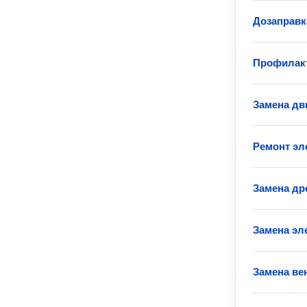
Дозаправк
Профилакт
Замена дв
Ремонт эл
Замена др
Замена эл
Замена ве