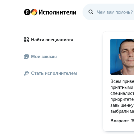
Найти специалиста
Мои заказы
Стать исполнителем
Всем приве
приятными 
специалист
приоритете
завышенную
выбрали ме
Возраст:
3