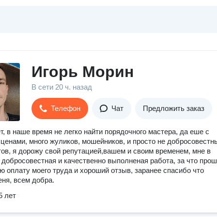
Игорь Морин
В сети
20 ч. назад
Телефон
Чат
Предложить заказ
т, в наше время не легко найти порядочного мастера, да еше с
ценами, много жуликов, мошейников, и просто не добросовестн
ов, я дорожу свой репутацией,вашем и своим временем, мне в
 добросовестная и качественно выполненая работа, за что прош
 оплату моего труда и хороший отзыв, заранее спасибо что
ня, всем добра.
5 лет