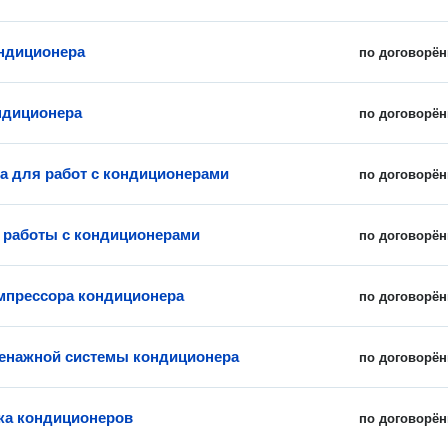
ндиционера
по договорён
ндиционера
по договорён
 для работ с кондиционерами
по договорён
работы с кондиционерами
по договорён
мпрессора кондиционера
по договорён
енажной системы кондиционера
по договорён
ка кондиционеров
по договорён