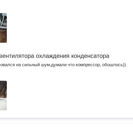
вентилятора охлаждения конденсатора
овался на сильный шум,думали что компрессор, обошлось))