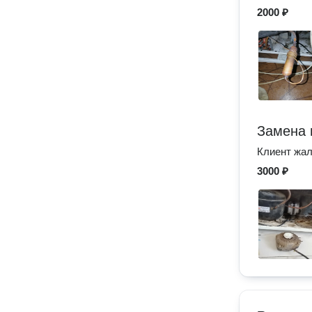
2000 ₽
Замена 
Клиент жал
3000 ₽