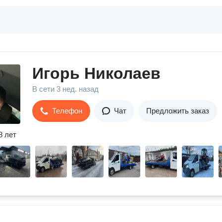
Игорь Николаев
В сети
3 нед. назад
Телефон
Чат
Предложить заказ
8 лет