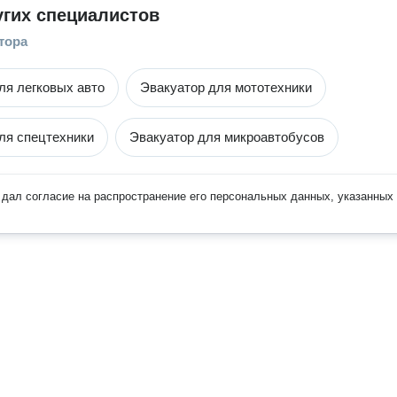
угих специалистов
тора
ля легковых авто
Эвакуатор для мототехники
ля спецтехники
Эвакуатор для микроавтобусов
дал согласие на распространение его персональных данных, указанных 