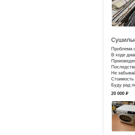
Сушиль
Проблема 
В ходе диа
Произведен
Последстви
Не забыва
Стоимость 
Буду рад п
20 000 ₽