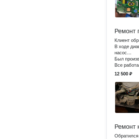
Ремонт 
Клиент об
В ходе диа
насос…
Был произв
Все работа
12 500 ₽
Ремонт 
Обратился 