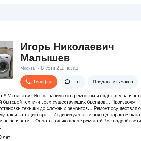
Игорь Николаевич
Малышев
В сети
2 д. назад
Москва
·
Телефон
Чат
Предложить заказ
т!!! Меня зовут Игорь, занимаюсь ремонтом и подбором запчаст
ой бытовой техники всех существующих брендов… Произвожу
установки техники до сложных ремонтов… Ремонт осуществляю
ому так и в стационаре… Индивидуальный подход, гарантия как 
 и на запчасти… Оплата только после ремонта! Все подробности
…
8 лет