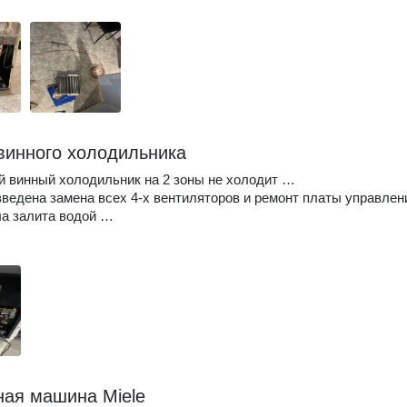
винного холодильника
 винный холодильник на 2 зоны не холодит …
ведена замена всех 4-х вентиляторов и ремонт платы управлен
ыла залита водой …
ая машина Miele