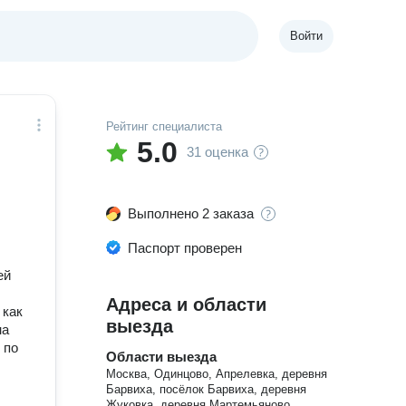
Войти
Рейтинг специалиста
5.0
31 оценка
Выполнено 2 заказа
Паспорт проверен
ей
Адреса и области
 как
выезда
на
 по
Области выезда
Москва, Одинцово, Апрелевка, деревня
Барвиха, посёлок Барвиха, деревня
Жуковка, деревня Мартемьяново,