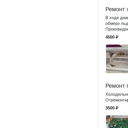
Ремонт 
В ходе диа
обмерз льд
Произведен
4500 ₽
Ремонт 
Холодильни
Отремонтир
3500 ₽