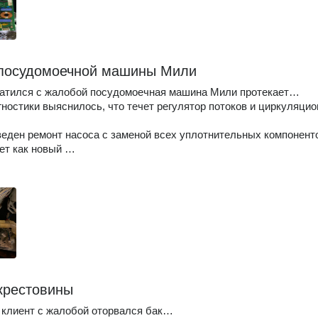
посудомоечной машины Мили
ратился с жалобой посудомоечная машина Мили протекает…
гностики выяснилось, что течет регулятор потоков и циркуляци
еден ремонт насоса с заменой всех уплотнительных компонент
ет как новый …
крестовины
клиент с жалобой оторвался бак…