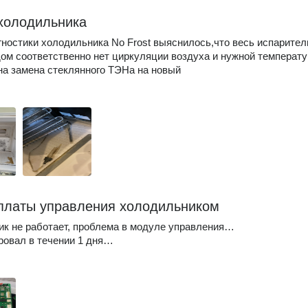
холодильника
гностики холодильника No Frost выяснилось,что весь испарител
ом соответственно нет циркуляции воздуха и нужной темпера
а замена стеклянного ТЭНа на новый
платы управления холодильником
к не работает, проблема в модуле управления…
овал в течении 1 дня…