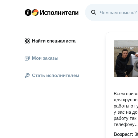
Найти специалиста
Мои заказы
Стать исполнителем
Всем приве
для крупн
работы от 
у вас на д
работу так
телефону
Возраст:
3