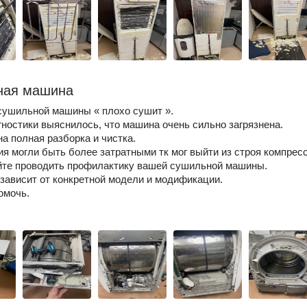
ная машина
сушильной машины « плохо сушит ».
гностики выяснилось, что машина очень сильно загрязнена.
а полная разборка и чистка.
я могли быть более затратными тк мог выйти из строя компресс
йте проводить профилактику вашей сушильной машины.
зависит от конкретной модели и модификации.
омочь.