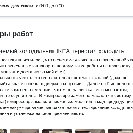
ремя для связи:
с 0:00 до 0:00
ры работ
аемый холодильник IKEA перестал холодить
гностики выяснилось, что в системе утечка газа в запененной ча
к привезли в стационар тк на дому такие работы не произвожу
 монтаж и доставка за мой счет)
ытия оказалось, что испаритель в системе стальной (даже не
й) а значит очень подвержен коррозии… Далее он был полнос
ан и заменен на медный. Затем была чистка системы азотом,
льтр осушитель… В компрессоре заменено масло тк в систему
га (компрессор заменили несколько месяцев назад предыдущие
алее вакуумирование, заправка газом и тестирование холодильн
авка и установка на свое прежнее место.