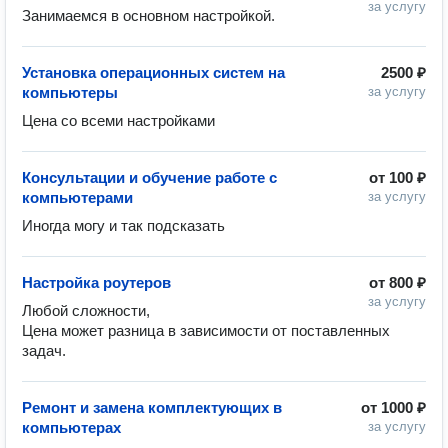
за услугу
Занимаемся в основном настройкой. 
Установка операционных систем на
2500 ₽
компьютеры
за услугу
Цена со всеми настройками 
Консультации и обучение работе с
от
100 ₽
компьютерами
за услугу
Иногда могу и так подсказать 
Настройка роутеров
от
800 ₽
за услугу
Любой сложности,

Цена может разница в зависимости от поставленных 
задач. 
Ремонт и замена комплектующих в
от
1000 ₽
компьютерах
за услугу