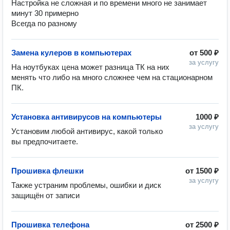
Настройка не сложная и по времени много не занимает 
минут 30 примерно 

Всегда по разному 
Замена кулеров в компьютерах
от
500 ₽
за услугу
На ноутбуках цена может разница ТК на них 
менять что либо на много сложнее чем на стационарном 
ПК. 
Установка антивирусов на компьютеры
1000 ₽
за услугу
Установим любой антивирус, какой только 
вы предпочитаете. 
Прошивка флешки
от
1500 ₽
за услугу
Также устраним проблемы, ошибки и диск 
защищён от записи 
Прошивка телефона
от
2500 ₽