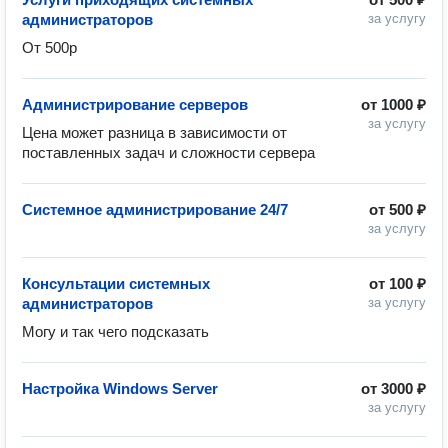
администраторов
за услугу
От 500р 
Администрирование серверов
от
1000 ₽
за услугу
Цена может разница в зависимости от 
поставленных задач и сложности сервера 
Системное администрирование 24/7
от
500 ₽
за услугу
Консультации системных
от
100 ₽
администраторов
за услугу
Могу и так чего подсказать 
Настройка Windows Server
от
3000 ₽
за услугу