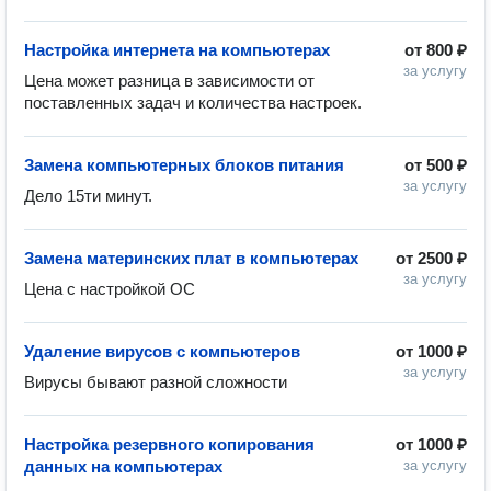
Настройка интернета на компьютерах
от
800 ₽
за услугу
Цена может разница в зависимости от 
поставленных задач и количества настроек. 
Замена компьютерных блоков питания
от
500 ₽
за услугу
Дело 15ти минут. 
Замена материнских плат в компьютерах
от
2500 ₽
за услугу
Цена с настройкой ОС 
Удаление вирусов с компьютеров
от
1000 ₽
за услугу
Вирусы бывают разной сложности 
Настройка резервного копирования
от
1000 ₽
данных на компьютерах
за услугу