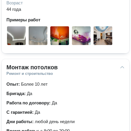
Возраст
44 года
Примеры работ
Монтаж потолков
Ремонт и строительство
Опыт:
Более 10 лет
Бригада:
Да
Работа по договору:
Да
С гарантией:
Да
Дни работы:
любой день недели
Время работы:
с 9:00 по 20:00