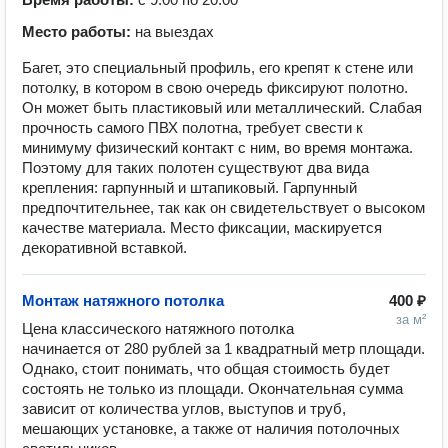
Место работы:
на выездах
Багет, это специальный профиль, его крепят к стене или
потолку, в котором в свою очередь фиксируют полотно.
Он может быть пластиковый или металлический. Слабая
прочность самого ПВХ полотна, требует свести к
минимуму физический контакт с ним, во время монтажа.
Поэтому для таких полотен существуют два вида
крепления: гарпунный и штапиковый. Гарпунный
предпочтительнее, так как он свидетельствует о высоком
качестве материала. Место фиксации, маскируется
декоративной вставкой.
Монтаж натяжного потолка
400 ₽
за м²
Цена классического натяжного потолка 
начинается от 280 рублей за 1 квадратный метр площади. 
Однако, стоит понимать, что общая стоимость будет 
состоять не только из площади. Окончательная сумма 
зависит от количества углов, выступов и труб, 
мешающих установке, а также от наличия потолочных 