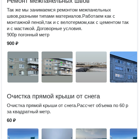
Ремонт межпанельных швов
Так же мы занимаемся ремонтом межпанельных
швов,разными типами материалов.Работаем как с
монтажной пеной,так и с велотермом,как с цементом так
и с мастикой. Договорные условия.
900р погонный метр
900 ₽
Очистка прямой крыши от снега
Очистка прямой крыши от снега.Рассчет объема по 60 р
за квадратный метр.
60 ₽