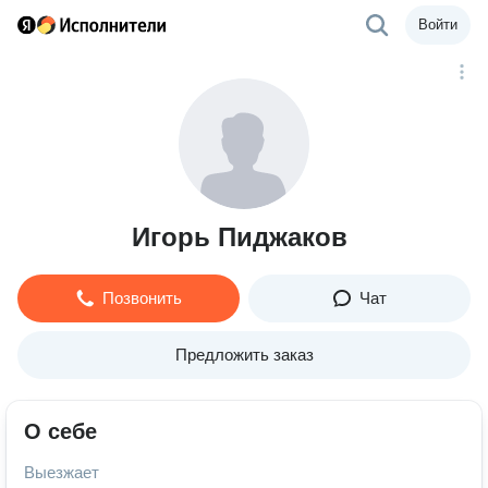
Войти
Игорь Пиджаков
Позвонить
Чат
Предложить заказ
О себе
Выезжает