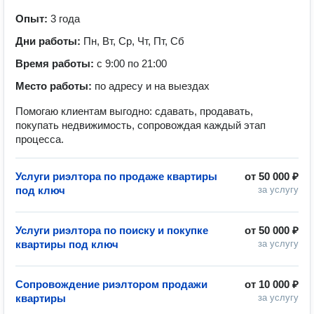
Опыт:
3 года
Дни работы:
Пн, Вт, Ср, Чт, Пт, Сб
Время работы:
с 9:00 по 21:00
Место работы:
по адресу и на выездах
Помогаю клиентам выгодно: сдавать, продавать,
покупать недвижимость, сопровождая каждый этап
процесса.
Услуги риэлтора по продаже квартиры
от
50 000 ₽
под ключ
за услугу
Услуги риэлтора по поиску и покупке
от
50 000 ₽
квартиры под ключ
за услугу
Сопровождение риэлтором продажи
от
10 000 ₽
квартиры
за услугу