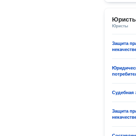
Юристы
Юристы
Защита пр
некачеств
Юридическ
потребите
Судебная 
Защита пр
некачеств
Составлен