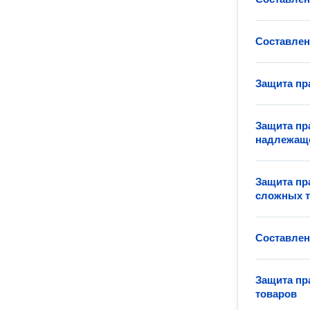
Составлен
Защита пр
Защита пр
надлежаще
Защита пр
сложных 
Составлен
Защита пр
товаров