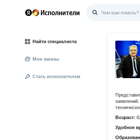
Найти специалиста
Мои заказы
Стать исполнителем
Представит
заявлений.
техническо
Возраст:
6
Удобное в
Образова