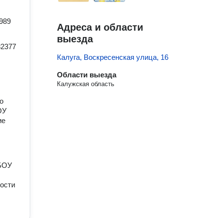
989
Адреса и области
выезда
82377
Калуга, Воскресенская улица, 16
Области выезда
Калужская область
о
ОУ
ие
ГБОУ
ости