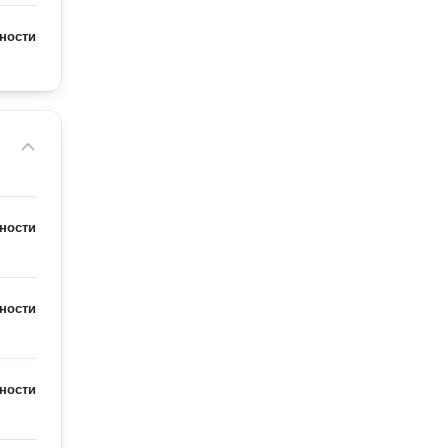
ности
ности
ности
ности