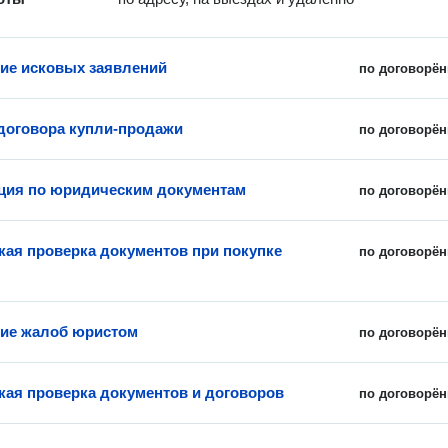
ие исковых заявлений
по договорён
договора купли-продажи
по договорён
ция по юридическим документам
по договорён
ая проверка документов при покупке
по договорён
ие жалоб юристом
по договорён
ая проверка документов и договоров
по договорён