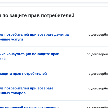
 по защите прав потребителей
ав потребителей при возврате денег за
по договорён
енные услуги
ие консультации по защите прав
по договорён
лей
защита прав потребителей
по договорён
ав потребителей при возврате
по договорён
енных товаров
ие претензий на возврат товаров
по договорён