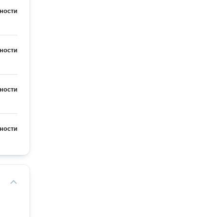
ности
ности
ности
ности