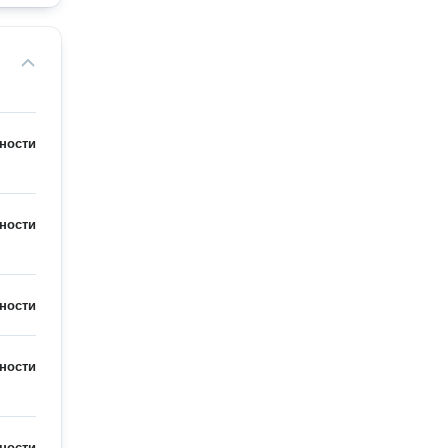
ности
ности
ности
ности
ности