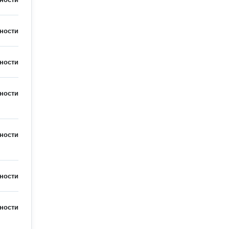
ности
ности
ности
ности
ности
ности