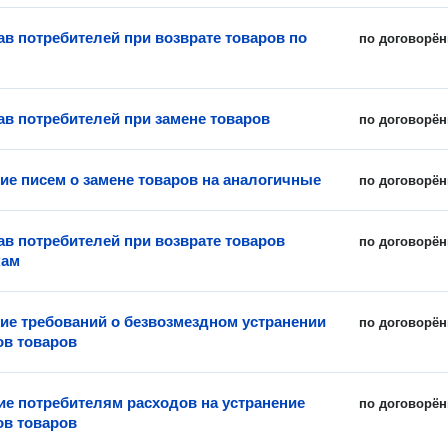
ав потребителей при возврате товаров по
по договорён
ав потребителей при замене товаров
по договорён
ие писем о замене товаров на аналогичные
по договорён
ав потребителей при возврате товаров
по договорён
кам
ие требований о безвозмездном устранении
по договорён
ов товаров
е потребителям расходов на устранение
по договорён
ов товаров