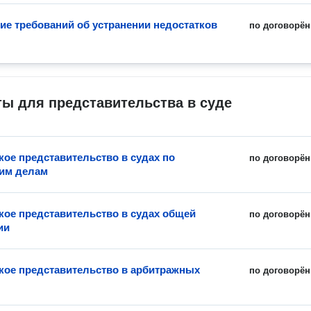
ие требований об устранении недостатков
по договорён
ы для представительства в суде
ое представительство в судах по
по договорён
им делам
ое представительство в судах общей
по договорён
ии
ое представительство в арбитражных
по договорён