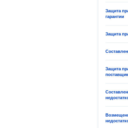
Защита пр
гарантии
Защита пр
Составлен
Защита пр
поставщи
Составлен
недостатк
Возмещени
недостатк