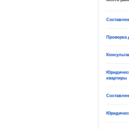
Составлен
Проверка 
Консульта
Юридическ
квартиры
Составлен
Юридическ