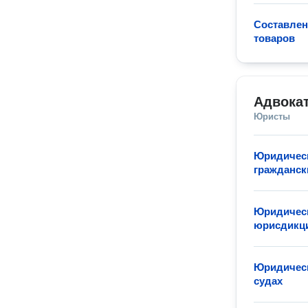
Составлен
товаров
Адвокат
Юристы
Юридическ
гражданск
Юридическ
юрисдикц
Юридическ
судах