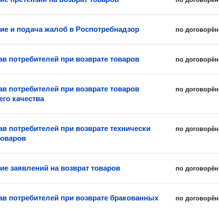
ие и подача жалоб в Роспотребнадзор
по договорён
ав потребителей при возврате товаров
по договорён
ав потребителей при возврате товаров
по договорён
го качества
ав потребителей при возврате технически
по договорён
товаров
ие заявлений на возврат товаров
по договорён
ав потребителей при возврате бракованных
по договорён