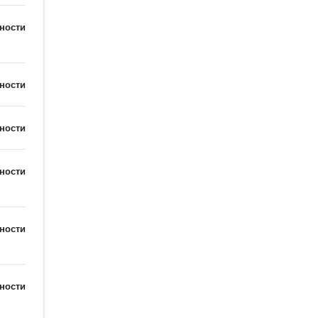
ности
ности
ности
ности
ности
ности