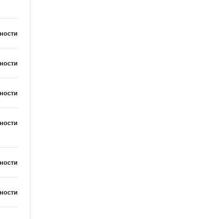
ности
ности
ности
ности
ности
ности