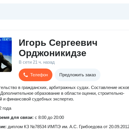
Игорь Сергеевич
Орджоникидзе
В сети
21 ч. назад
Телефон
Предложить заказ
ельство в гражданских, арбитражных судах. Составление иско
 Дополнительное образование в области оценки, строительно-
й и финансовой судебных экспертиз.
2 года
ремя для связи:
с 8:00 до 20:00
ние:
диплом КЗ №78534 ИМПЭ им. А.С. Грибоедова от 20.09.2012 