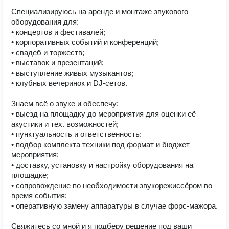
Специализируюсь на аренде и монтаже звукового 
оборудования для:

• концертов и фестивалей;

• корпоративных событий и конференций;

• свадеб и торжеств;

• выставок и презентаций;

• выступление живых музыкантов;

• клубных вечеринок и DJ‑сетов.

Знаем всё о звуке и обеспечу:

• выезд на площадку до мероприятия для оценки её 
акустики и тех. возможностей;

• пунктуальность и ответственность;

• подбор комплекта техники под формат и бюджет 
мероприятия;

• доставку, установку и настройку оборудования на 
площадке;

• сопровождение по необходимости звукорежиссёром во 
время события;

• оперативную замену аппаратуры в случае форс-мажора.

Свяжитесь со мной и я подберу решение под ваши 