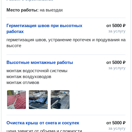
Место работы:
на выездах
Герметизация швов при высотных
от
5000 ₽
работах
за услугу
герметизация швов, устранение протечек и продувания на 
высоте
Высотные монтажные работы
от
5000 ₽
за услугу
монтаж водосточной системы

монтаж воздуховодов

монтаж отливов
Очистка крыш от снега и сосулек
от
5000 ₽
за услугу
цена зависит от объема и сложности 