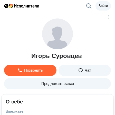
Войти
Игорь Суровцев
Позвонить
Чат
Предложить заказ
О себе
Выезжает