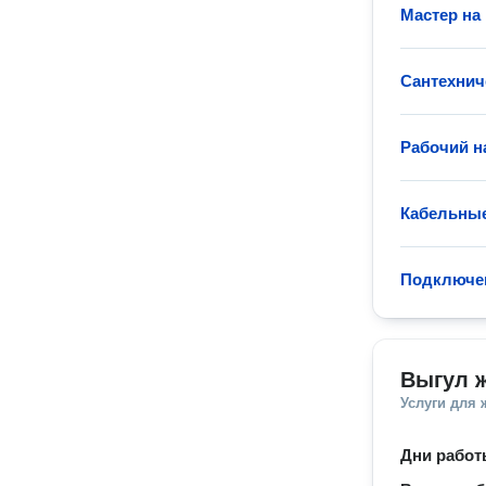
Мастер на 
Сантехнич
Рабочий н
Кабельные
Подключен
Выгул 
Услуги для
Дни рабо