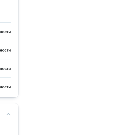
ности
ности
ности
ности