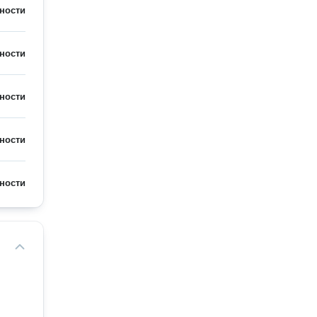
ности
ности
ности
ности
ности