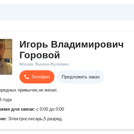
Игорь Владимирович
Горовой
Москва, Выхино-Жулебино
Телефон
Предложить заказ
 вредных привычек,не женат.
3 года
ремя для связи:
с 0:00 до 0:00
ние:
Электрослесарь,5 разряд.