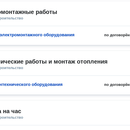
омонтажные работы
троительство
 электромонтажного оборудования
по договорён
ические работы и монтаж отопления
троительство
нтехнического оборудования
по договорён
 на час
троительство