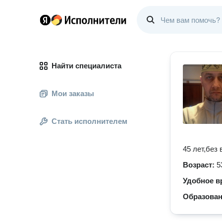
Найти специалиста
Мои заказы
Стать исполнителем
45 лет,без
Возраст:
5
Удобное в
Образова