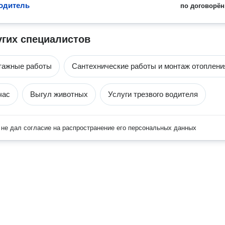
одитель
по договорён
угих специалистов
тажные работы
Сантехнические работы и монтаж отоплени
час
Выгул животных
Услуги трезвого водителя
не дал согласие на распространение его персональных данных