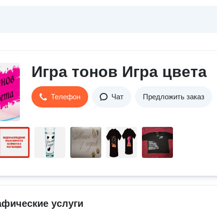
Игра тонов Игра цвета
Телефон
Чат
Предложить заказ
афические услуги