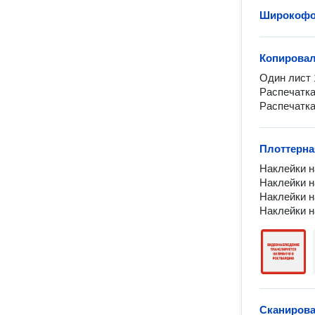
Широкофо
Копирова
Один лист 1
Распечатка 
Распечатка
Плоттерна
Наклейки на
Наклейки н
Наклейки н
Наклейки н
Сканирова