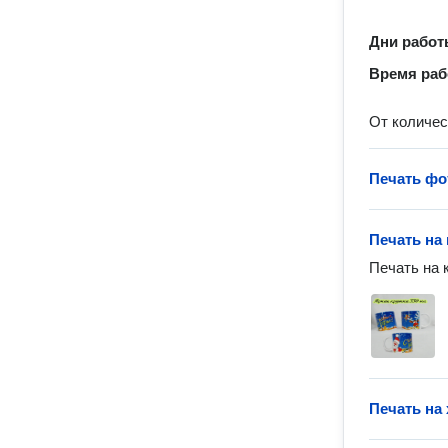
Дни рабо
Время ра
От количес
Печать фо
Печать на
Печать на 
Печать на