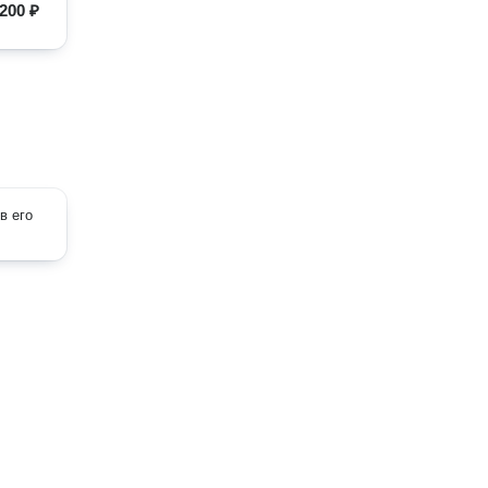
200 ₽
в его