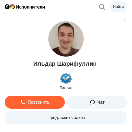
Войти
Ильдар Шарифуллин
Паспорт
Позвонить
Чат
Предложить заказ