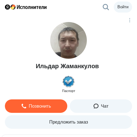
Войти
Ильдар Жаманкулов
Паспорт
Позвонить
Чат
Предложить заказ