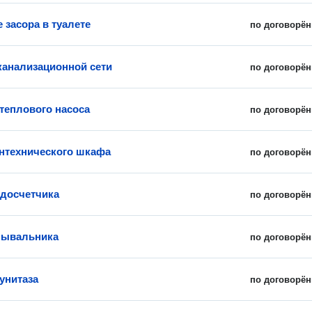
 засора в туалете
по договорён
канализационной сети
по договорён
 теплового насоса
по договорён
нтехнического шкафа
по договорён
досчетчика
по договорён
мывальника
по договорён
унитаза
по договорён