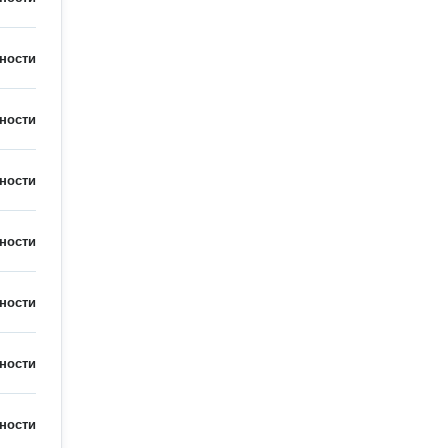
ности
ности
ности
ности
ности
ности
ности