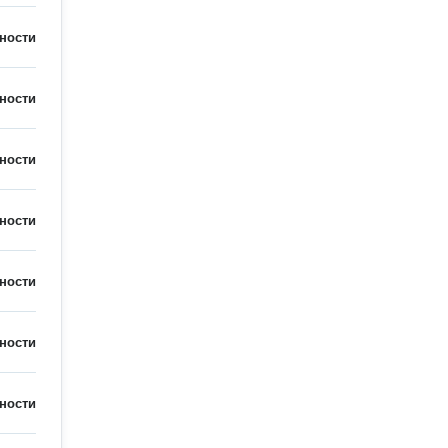
ности
ности
ности
ности
ности
ности
ности