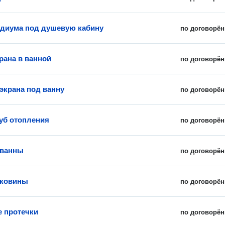
диума под душевую кабину
по договорён
рана в ванной
по договорён
 экрана под ванну
по договорён
уб отопления
по договорён
 ванны
по договорён
аковины
по договорён
е протечки
по договорён