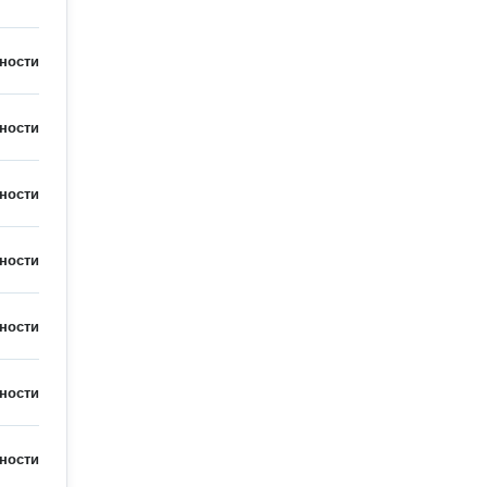
ности
ности
ности
ности
ности
ности
ности