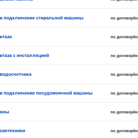
 и подключение стиральной машины
по договорён
итаза
по договорён
итаза с инсталляцией
по договорён
 водосчетчика
по договорён
 и подключение посудомоечной машины
по договорён
анны
по договорён
сантехники
по договорён