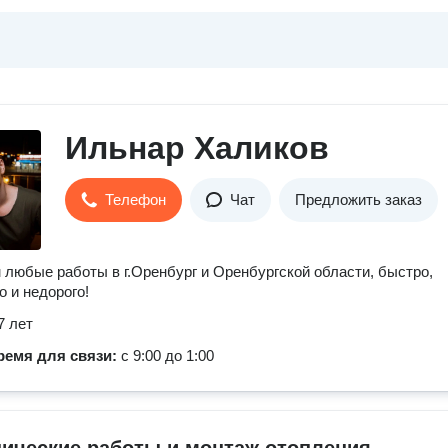
Ильнар Халиков
Телефон
Чат
Предложить заказ
любые работы в г.Оренбург и Оренбургской области, быстро,
о и недорого!
7 лет
ремя для связи:
с 9:00 до 1:00