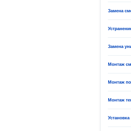
Замена см
Устранени
Замена ун
Монтаж см
Монтаж п
Монтаж те
Установка