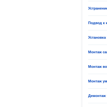
Устранение
Подвод к 
Установка
Монтаж са
Монтаж во
Монтаж у
Демонтаж 