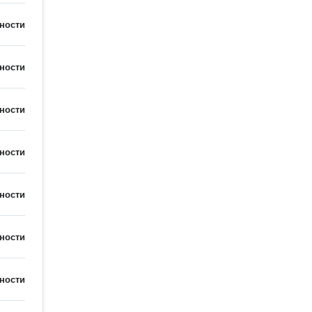
ности
ности
ности
ности
ности
ности
ности