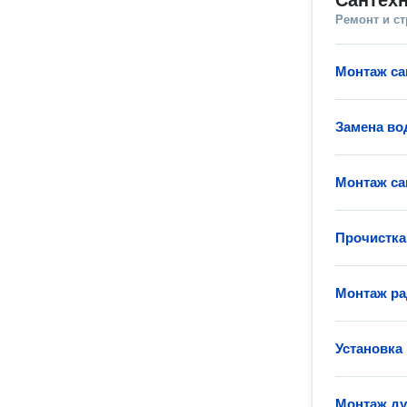
Сантехн
Ремонт и с
Монтаж са
Замена во
Монтаж са
Прочистка
Монтаж ра
Установка
Монтаж д