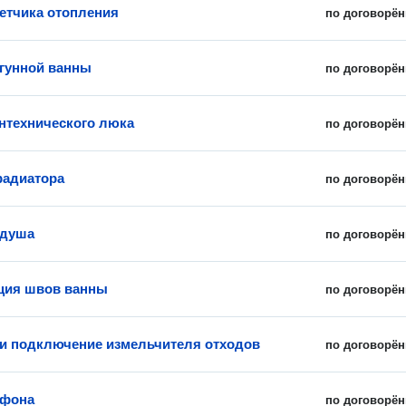
етчика отопления
по договорён
гунной ванны
по договорён
нтехнического люка
по договорён
радиатора
по договорён
 душа
по договорён
ция швов ванны
по договорён
 и подключение измельчителя отходов
по договорён
ифона
по договорён