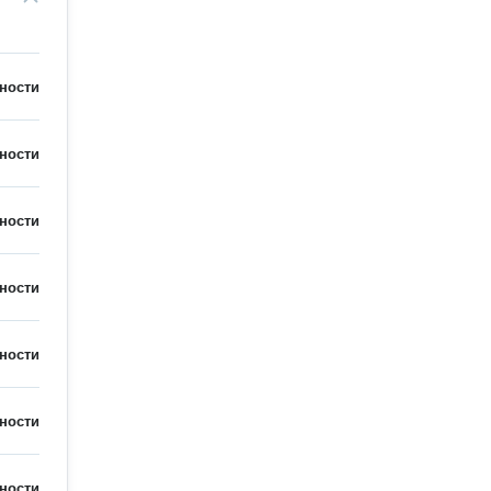
ности
ности
ности
ности
ности
ности
ности