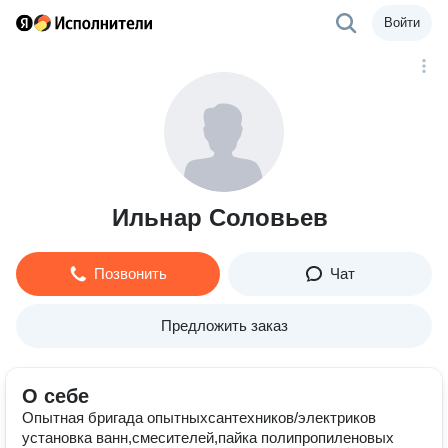
Войти
Ильнар Соловьев
Позвонить
Чат
Предложить заказ
О себе
Опытная бригада опытныхсантехников/электриков
установка ванн,смесителей,пайка полипропиленовых