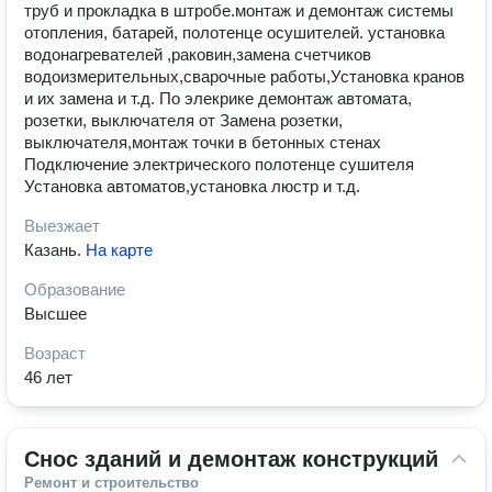
труб и прокладка в штробе.монтаж и демонтаж системы
отопления, батарей, полотенце осушителей. установка
водонагревателей ,раковин,замена счетчиков
водоизмерительных,сварочные работы,Установка кранов
и их замена и т.д. По элекрике демонтаж автомата,
розетки, выключателя от Замена розетки,
выключателя,монтаж точки в бетонных стенах
Подключение электрического полотенце сушителя
Установка автоматов,установка люстр и т.д.
Выезжает
Казань
.
На карте
Образование
Высшее
Возраст
46 лет
Снос зданий и демонтаж конструкций
Ремонт и строительство