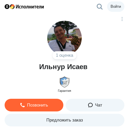
Войти
1 оценка
Ильнур Исаев
Гарантия
Позвонить
Чат
Предложить заказ