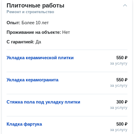
Плиточные работы
Ремонт и строительство
Опыт:
Более 10 лет
Проживание на объекте:
Нет
С гарантией:
Да
Укладка керамической плитки
550 ₽
за услугу
Укладка керамогранита
550 ₽
за услугу
Стяжка пола под укладку плитки
300 ₽
за услугу
Кладка фартука
500 ₽
за услугу