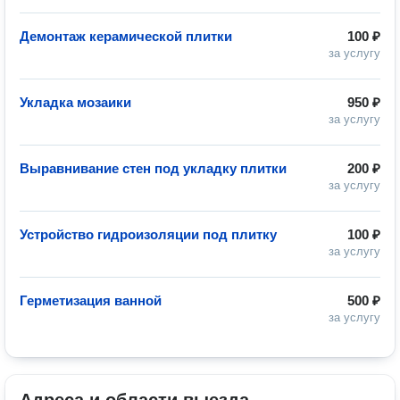
Демонтаж керамической плитки
100 ₽
за услугу
Укладка мозаики
950 ₽
за услугу
Выравнивание стен под укладку плитки
200 ₽
за услугу
Устройство гидроизоляции под плитку
100 ₽
за услугу
Герметизация ванной
500 ₽
за услугу