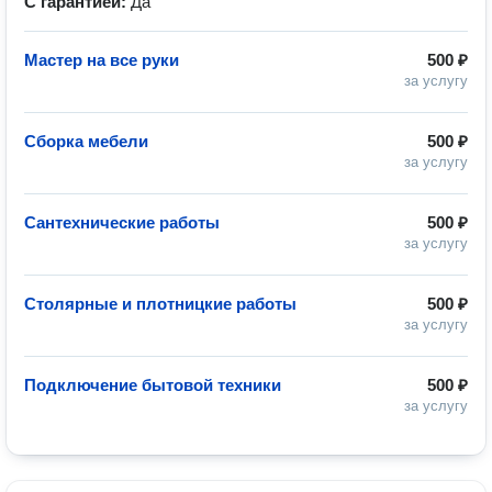
С гарантией:
Да
Мастер на все руки
500 ₽
за услугу
Сборка мебели
500 ₽
за услугу
Сантехнические работы
500 ₽
за услугу
Столярные и плотницкие работы
500 ₽
за услугу
Подключение бытовой техники
500 ₽
за услугу