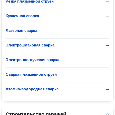
Резка плазменной струей
—
Кузнечная сварка
—
Лазерная сварка
—
Электрошлаковая сварка
—
Электронно-лучевая сварка
—
Сварка плазменной струей
—
Атомно-водородная сварка
—
Строительство гаражей