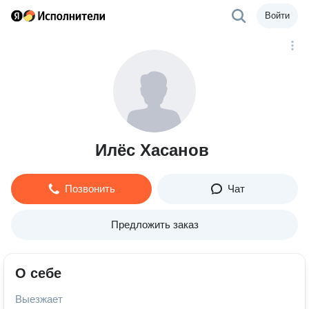
Войти
Илëс Хасанов
Позвонить
Чат
Предложить заказ
О себе
Выезжает