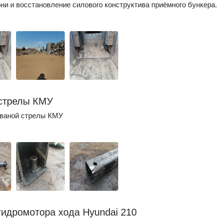
ни и восстановление силового конструктива приёмного бункера.
стрелы КМУ
рваной стрелы КМУ
гидромотора хода Hyundai 210