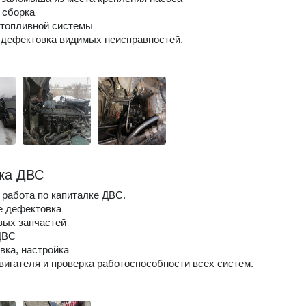
 сборка
 топливной системы
 дефектовка видимых неисправностей.
ка ДВС
работа по капиталке ДВС.
е дефектовка
овых запчастей
ДВС
овка, настройка
двигателя и проверка работоспособности всех систем.