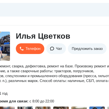
Илья Цветков
Телефон
Чат
Предложить заказ
емонт, сварка, дефектовка, ремонт на базе. Произвожу ремонт и
ие, а также сварочные работы: тракторов, погрузчиков,
ов, спецтехники и промышленного оборудования (пресса, гильо
т. п.), различных марок. Способ оплаты: наличные, СБП, оплата 
1 год
ремя для связи:
с 8:00 до 22:00