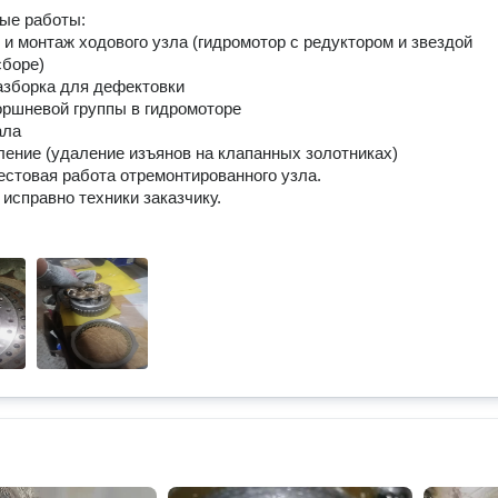
ые работы:
 и монтаж ходового узла (гидромотор с редуктором и звездой
сборе)
азборка для дефектовки
оршневой группы в гидромоторе
ала
ление (удаление изъянов на клапанных золотниках)
тестовая работа отремонтированного узла.
 исправно техники заказчику.