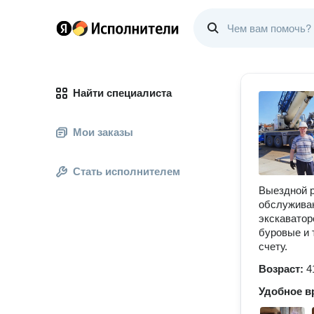
Найти специалиста
Мои заказы
Стать исполнителем
Выездной р
обслуживан
экскаватор
буровые и 
счету.
Возраст:
4
Удобное в