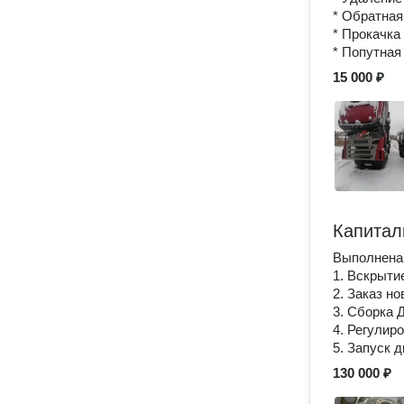
* Обратная
* Прокачка
* Попутная
15 000 ₽
Капитал
Выполнена 
1. Вскрыти
2. Заказ н
3. Сборка 
4. Регулир
5. Запуск 
130 000 ₽