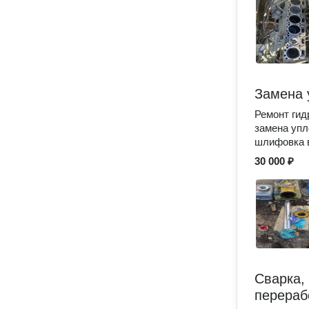
Замена 
Ремонт гид
замена упл
шлифовка в
30 000 ₽
Сварка,
перераб