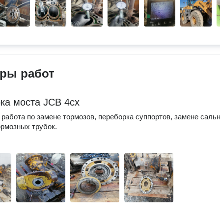
ры работ
ка моста JCB 4cx
работа по замене тормозов, переборка суппортов, замене саль
ормозных трубок.