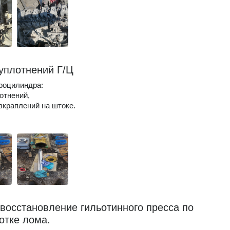
уплотнений Г/Ц
роцилиндра:
отнений,
краплений на штоке.
 восстановление гильотинного пресса по
отке лома.