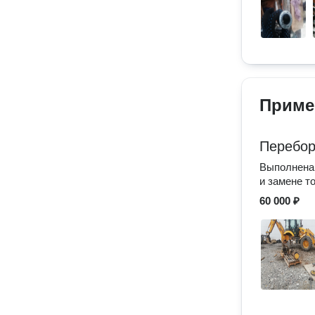
Приме
Перебор
Выполнена 
и замене т
60 000 ₽