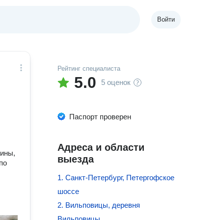
Войти
Рейтинг специалиста
5.0
5 оценок
Паспорт проверен
Адреса и области
тины,
выезда
по
1. Санкт-Петербург, Петергофское
шоссе
2. Вильповицы, деревня
Вильповицы