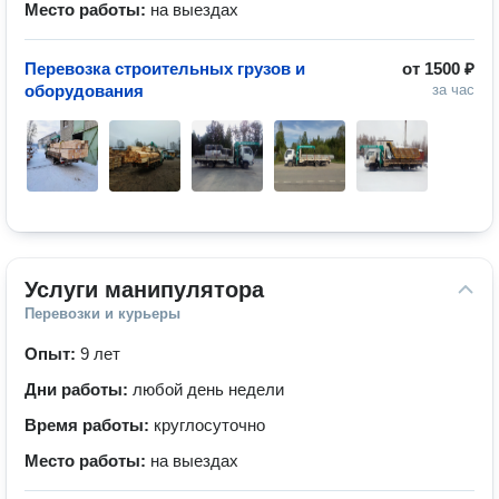
Место работы:
на выездах
Перевозка строительных грузов и
от
1500 ₽
оборудования
за час
Услуги манипулятора
Перевозки и курьеры
Опыт:
9 лет
Дни работы:
любой день недели
Время работы:
круглосуточно
Место работы:
на выездах