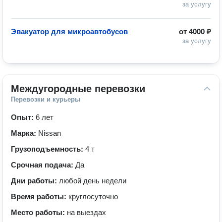
за услугу
Эвакуатор для микроавтобусов
от
4000 ₽
за услугу
Междугородные перевозки
Перевозки и курьеры
Опыт:
6 лет
Марка:
Nissan
Грузоподъемность:
4 т
Срочная подача:
Да
Дни работы:
любой день недели
Время работы:
круглосуточно
Место работы:
на выездах