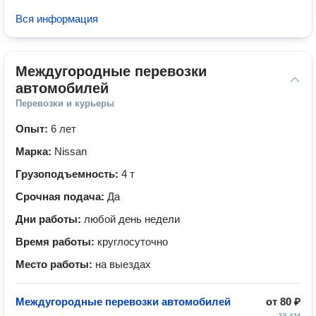
Вся информация
Междугородные перевозки 
автомобилей
Перевозки и курьеры
Опыт:
6 лет
Марка:
Nissan
Грузоподъемность:
4 т
Срочная подача:
Да
Дни работы:
любой день недели
Время работы:
круглосуточно
Место работы:
на выездах
Междугородные перевозки автомобилей
от
80 ₽
за км