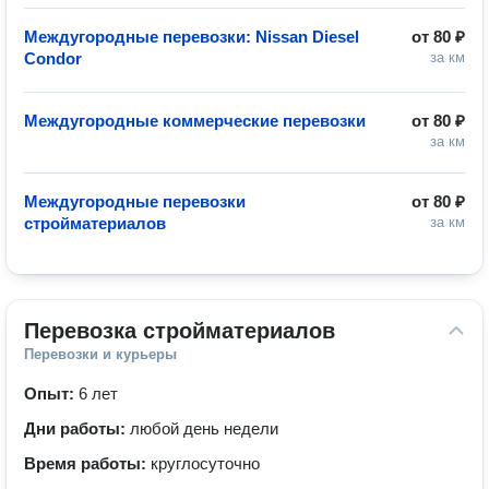
Междугородные перевозки: Nissan Diesel
от
80 ₽
Condor
за км
Междугородные коммерческие перевозки
от
80 ₽
за км
Междугородные перевозки
от
80 ₽
стройматериалов
за км
Перевозка стройматериалов
Перевозки и курьеры
Опыт:
6 лет
Дни работы:
любой день недели
Время работы:
круглосуточно