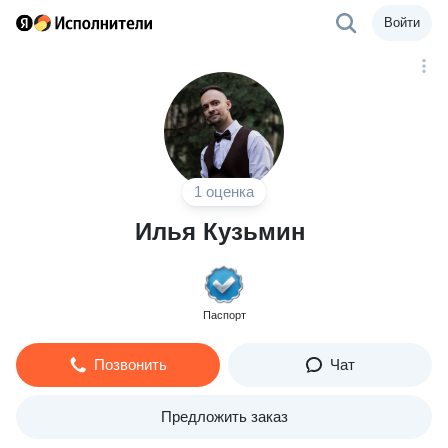
Войти
1 оценка
Илья Кузьмин
Паспорт
Позвонить
Чат
Предложить заказ