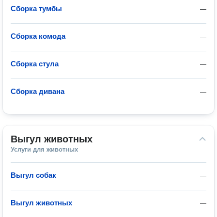
Сборка тумбы
—
Сборка комода
—
Сборка стула
—
Сборка дивана
—
Выгул животных
Услуги для животных
Выгул собак
—
Выгул животных
—