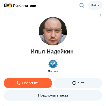
Войти
Илья Надейкин
Паспорт
Позвонить
Чат
Предложить заказ