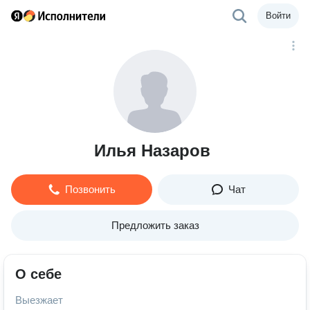
Войти
Илья Назаров
Позвонить
Чат
Предложить заказ
О себе
Выезжает