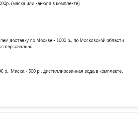
000р. (маска или канюля в комплекте)

ем доставку по Москве - 1000 р., по Московской области 
я персонально.

0 р., Маска - 500 р., дистиллированная вода в комплекте.