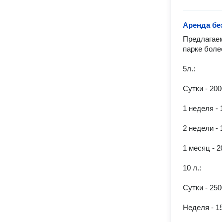
Аренда без
Предлагаем
парке боле
5л.:

Сутки - 2000
1 неделя - 1
2 недели - 
1 месяц - 2
10 л.:

Сутки - 2500
Неделя - 15