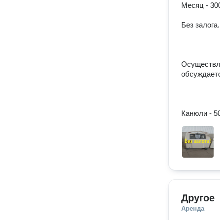
Месяц - 30
Без залога.

Осуществля
обсуждаетс
Канюли - 50
Другое
Аренда