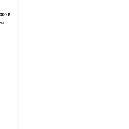
300 ₽
м 