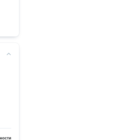
ности