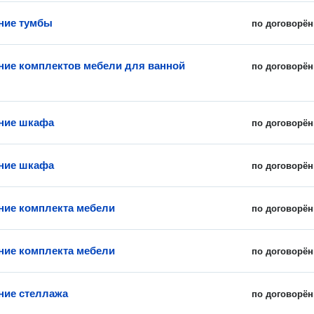
ние тумбы
по договорён
ние комплектов мебели для ванной
по договорён
ние шкафа
по договорён
ние шкафа
по договорён
ние комплекта мебели
по договорён
ние комплекта мебели
по договорён
ние стеллажа
по договорён