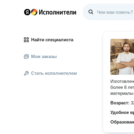
Найти специалиста
Мои заказы
Стать исполнителем
Изготовлен
более 8 ле
материалы
Возраст:
3
Удобное в
Образова