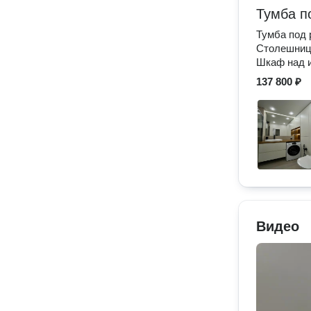
Тумба п
Тумба под
Столешница
Шкаф над и
137 800 ₽
Видео