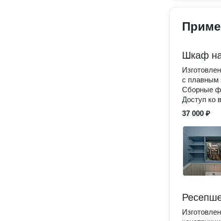
Приме
Шкаф на
Изготовлен
с плавным 
Сборные ф
Доступ ко 
37 000 ₽
Ресепше
Изготовлен