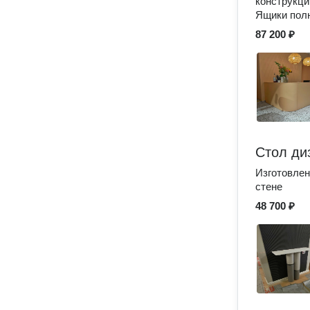
конструкци
Ящики полн
87 200 ₽
Стол ди
Изготовлен
стене
48 700 ₽