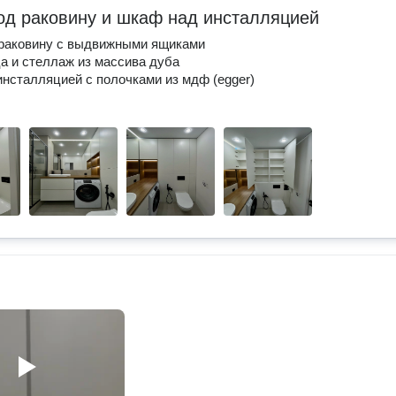
од раковину и шкаф над инсталляцией
 раковину с выдвижными ящиками
 и стеллаж из массива дуба
нсталляцией с полочками из мдф (egger)