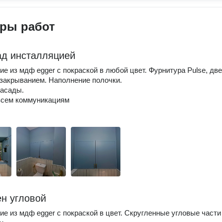
ры работ
д инсталляцией
ие из мдф egger с покраской в любой цвет. Фурнитура Pulse, дв
закрыванием. Наполнение полочки.
асады.
всем коммуникациям
н угловой
ие из мдф egger с покраской в цвет. Скругленные угловые части