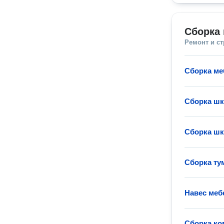
Сборка 
Ремонт и с
Сборка ме
Сборка ш
Сборка ш
Сборка т
Навес меб
Сборка ко