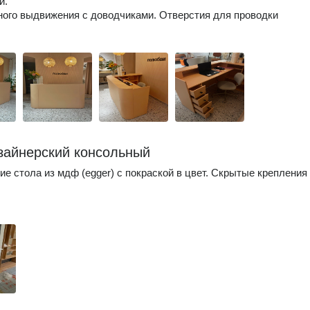
и.
ого выдвижения с доводчиками. Отверстия для проводки
зайнерский консольный
ие стола из мдф (egger) с покраской в цвет. Скрытые крепления 