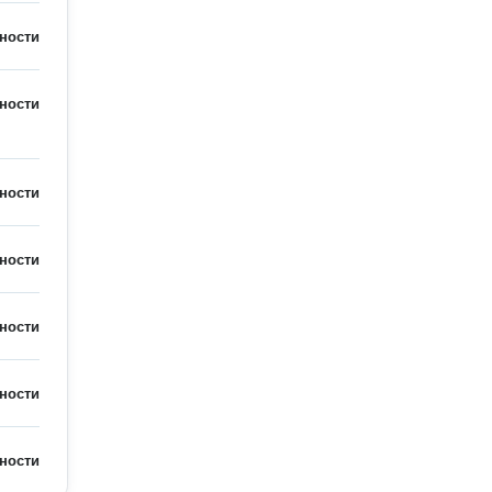
ности
ности
ности
ности
ности
ности
ности