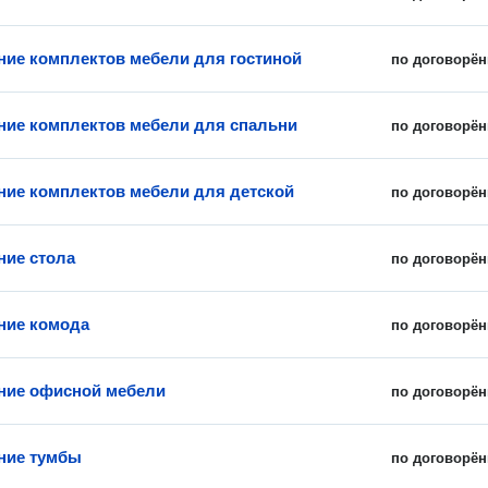
ние комплектов мебели для гостиной
по договорён
ние комплектов мебели для спальни
по договорён
ние комплектов мебели для детской
по договорён
ние стола
по договорён
ние комода
по договорён
ние офисной мебели
по договорён
ние тумбы
по договорён