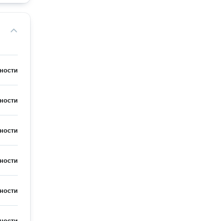
ности
ности
ности
ности
ности
ности