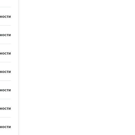
ности
ности
ности
ности
ности
ности
ности