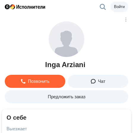
Войти
Inga Arziani
Позвонить
Чат
Предложить заказ
О себе
Выезжает