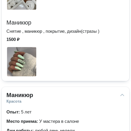
Маникюр
Снятие , маникюр , покрытие, дизайн(стразы )
1500 ₽
Маникюр
Красота
Опыт:
5 лет
Место приема:
У мастера в салоне
Дни работы:
любой день недели