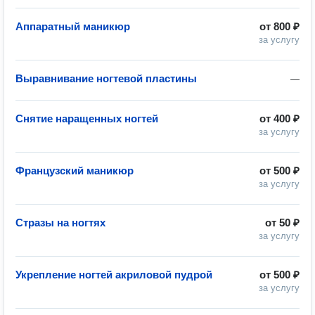
Аппаратный маникюр
от
800 ₽
за услугу
Выравнивание ногтевой пластины
—
Снятие наращенных ногтей
от
400 ₽
за услугу
Французский маникюр
от
500 ₽
за услугу
Стразы на ногтях
от
50 ₽
за услугу
Укрепление ногтей акриловой пудрой
от
500 ₽
за услугу