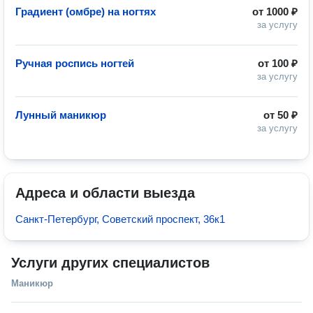
Градиент (омбре) на ногтях
от
1000 ₽
за услугу
Ручная роспись ногтей
от
100 ₽
за услугу
Лунный маникюр
от
50 ₽
за услугу
Адреса и области выезда
Санкт-Петербург, Советский проспект, 36к1
Услуги других специалистов
Маникюр