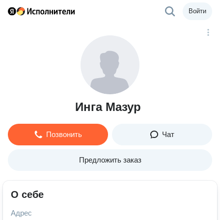
Войти
Инга Мазур
Позвонить
Чат
Предложить заказ
О себе
Адрес