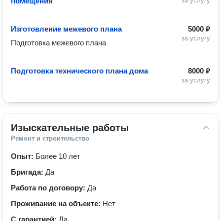
помещения
за услугу
Изготовление межевого плана
5000 ₽
за услугу
Подготовка межевого плана
Подготовка технического плана дома
8000 ₽
за услугу
Изыскательные работы
Ремонт и строительство
Опыт:
Более 10 лет
Бригада:
Да
Работа по договору:
Да
Проживание на объекте:
Нет
С гарантией:
Да