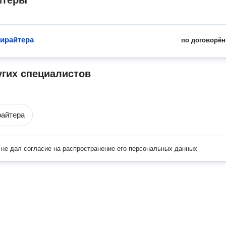
йтеры
пирайтера
по договорён
угих специалистов
райтера
не дал согласие на распространение его персональных данных