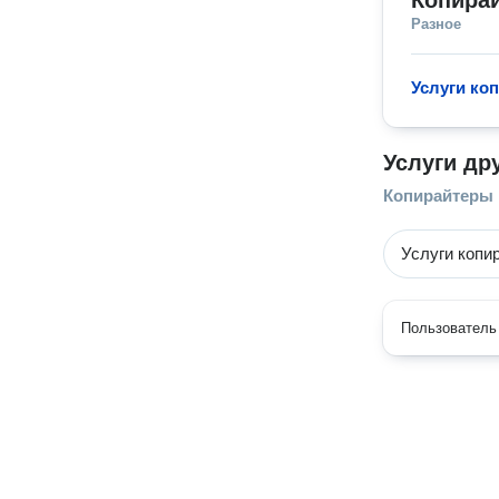
Копира
Разное
Услуги ко
Услуги др
Копирайтеры
Услуги копи
Пользователь 