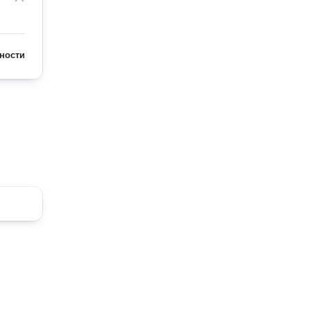
ности