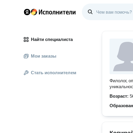
Найти специалиста
Мои заказы
Стать исполнителем
Филолог, о
уникальнос
Возраст:
5
Образова