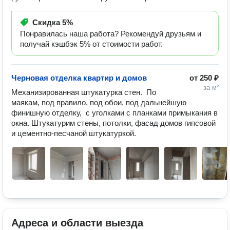
Скидка
5%
Понравилась наша работа? Рекомендуй друзьям и
получай кэшбэк 5% от стоимости работ.
Черновая отделка квартир и домов
от
250 ₽
за м²
Механизированная штукатурка стен.  По 
маякам, под правило, под обои, под дальнейшую 
финишную отделку,  с уголками с планками примыкания в 
окна. Штукатурим стены, потолки, фасад домов гипсовой 
и цементно-песчаной штукатуркой.
Адреса и области выезда