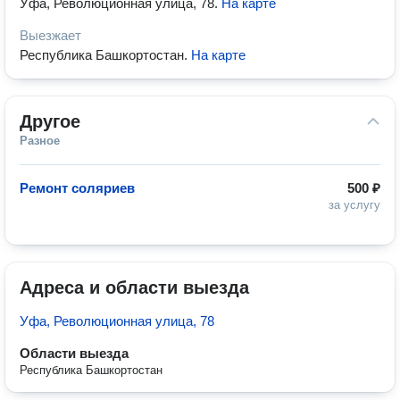
Уфа, Революционная улица, 78
.
На карте
Выезжает
Республика Башкортостан
.
На карте
Другое
Разное
Ремонт соляриев
500 ₽
за услугу
Адреса и области выезда
Уфа, Революционная улица, 78
Области выезда
Республика Башкортостан