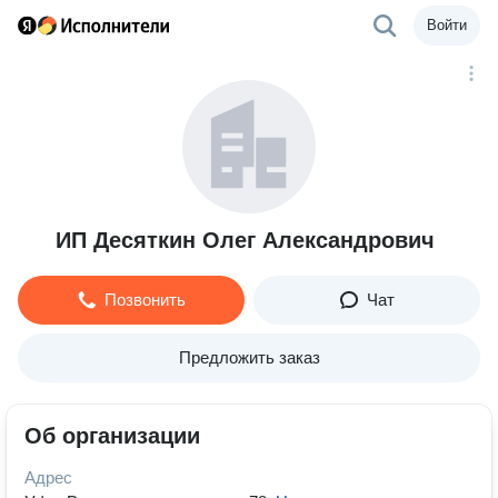
Войти
ИП Десяткин Олег Александрович
Позвонить
Чат
Предложить заказ
Об организации
Адрес