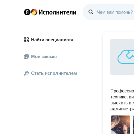
Найти специалиста
Мои заказы
Стать исполнителем
Профессион
технике, в
выехать в 
администри