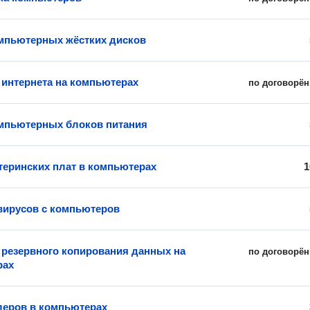
мпьютерных жёстких дисков
 интернета на компьютерах
по договорён
мпьютерных блоков питания
теринских плат в компьютерах
1
вирусов с компьютеров
 резервного копирования данных на
по договорён
рах
леров в компьютерах