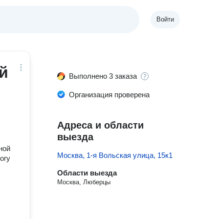
Войти
й
Выполнено 3 заказа
Организация проверена
Адреса и области
выезда
ной
Москва, 1-я Вольская улица, 15к1
огу
Области выезда
Москва, Люберцы