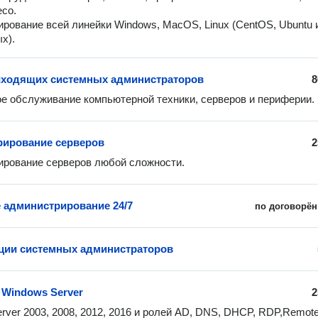
eco.
рование всей линейки Windows, MacOS, Linux (CentOS, Ubuntu 
х).
иходящих системных администраторов
8
е обслуживание компьютерной техники, серверов и периферии.
ирование серверов
2
рование серверов любой сложности.
 администрирование 24/7
по договорён
ции системных администраторов
 Windows Server
2
rver 2003, 2008, 2012, 2016 и ролей AD, DNS, DHCP, RDP,Remote