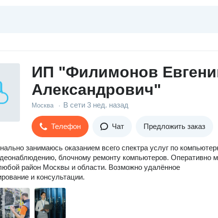
ИП "Филимонов Евгени
Александрович"
В сети
3 нед. назад
Москва
·
Телефон
Чат
Предложить заказ
ально занимаюсь оказанием всего спектра услуг по компьютер
идеонаблюдению, блочному ремонту компьютеров. Оперативно м
любой район Москвы и области. Возможно удалённое
рование и консультации.