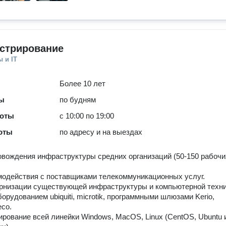
стрирование
 и IT
Более 10 лет
ты
по будням
боты
с 10:00 по 19:00
оты
по адресу и на выездах
вождения инфраструктуры средних организаций (50-150 рабочи
одействия с поставщиками телекоммуникационных услуг.
рнизации существующей инфраструктуры и компьютерной техни
борудованием ubiquiti, microtik, программными шлюзами Kerio,
eco.
рование всей линейки Windows, MacOS, Linux (CentOS, Ubuntu 