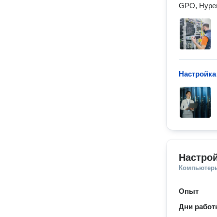
GPO, Hyper
Настройка
Настрой
Компьютеры
Опыт
Дни рабо