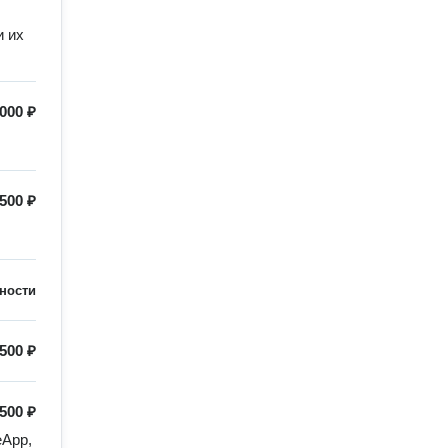
и их
000 ₽
500 ₽
ности
500 ₽
500 ₽
App, 