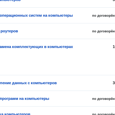
 операционных систем на компьютеры
по договорён
 роутеров
по договорён
замена комплектующих в компьютерах
1
ление данных с компьютеров
3
 программ на компьютеры
по договорён
ка компьютеров
по договорён