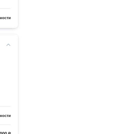
ности
ности
000 ₽