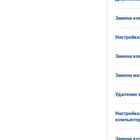
Замена ко
Настройка
Замена ко
Замена ма
Удаление 
Настройка
компьюте
Замена ку