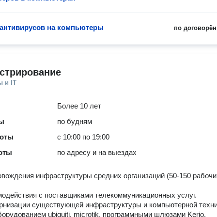
 антивирусов на компьютеры
по договорён
стрирование
 и IT
Более 10 лет
ты
по будням
боты
с 10:00 по 19:00
оты
по адресу и на выездах
вождения инфраструктуры средних организаций (50-150 рабочи
одействия с поставщиками телекоммуникационных услуг.
рнизации существующей инфраструктуры и компьютерной техни
борудованием ubiquiti, microtik, программными шлюзами Kerio,